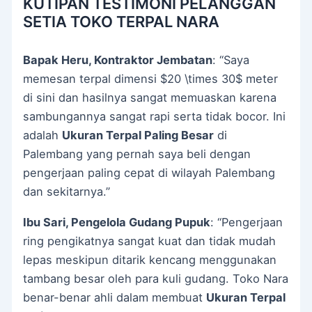
KUTIPAN TESTIMONI PELANGGAN
SETIA TOKO TERPAL NARA
Bapak Heru, Kontraktor Jembatan
: “Saya
memesan terpal dimensi
$20 \times 30$
meter
di sini dan hasilnya sangat memuaskan karena
sambungannya sangat rapi serta tidak bocor. Ini
adalah
Ukuran Terpal Paling Besar
di
Palembang yang pernah saya beli dengan
pengerjaan paling cepat di wilayah Palembang
dan sekitarnya.”
Ibu Sari, Pengelola Gudang Pupuk
: “Pengerjaan
ring pengikatnya sangat kuat dan tidak mudah
lepas meskipun ditarik kencang menggunakan
tambang besar oleh para kuli gudang. Toko Nara
benar-benar ahli dalam membuat
Ukuran Terpal