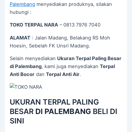
Palembang
menyediakan produknya, silakan
hubungi :
TOKO TERPAL NARA
– 0813 7976 7040
ALAMAT
: Jalan Madang, Belakang RS Moh
Hoesin, Sebelah FK Unsri Madang.
Selain menyediakan
Ukuran Terpal Paling Besar
di Palembang
, kami juga menyediakan
Terpal
Anti Bocor
dan
Terpal Anti Air
.
UKURAN TERPAL PALING
BESAR
DI PALEMBANG
BELI DI
SINI