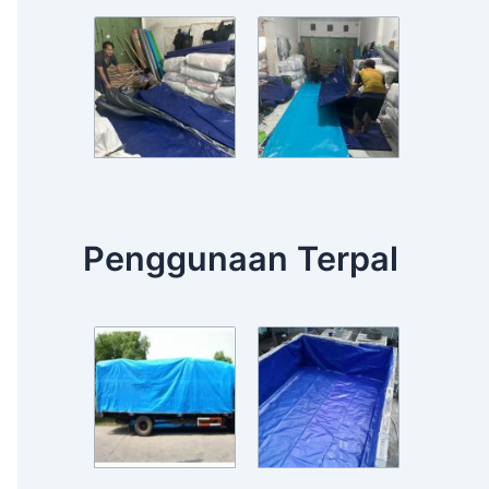
Penggunaan Terpal