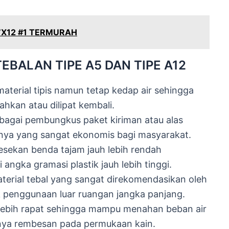
7X12 #1 TERMURAH
BALAN TIPE A5 DAN TIPE A12
aterial tipis namun tetap kedap air sehingga
ahkan atau dilipat kembali.
sebagai pembungkus paket kiriman atau alas
nya yang sangat ekonomis bagi masyarakat.
sekan benda tajam jauh lebih rendah
 angka gramasi plastik jauh lebih tinggi.
terial tebal yang sangat direkomendasikan oleh
 penggunaan luar ruangan jangka panjang.
 lebih rapat sehingga mampu menahan beban air
dinya rembesan pada permukaan kain.