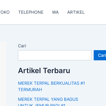
TOKO
TELEPHONE
WA
ARTIKEL
Cari
Cari
Artikel Terbaru
MEREK TERPAL BERKUALITAS #1
TERMURAH
MEREK TERPAL YANG BAGUS
UNTUK JEMUR PADI #1