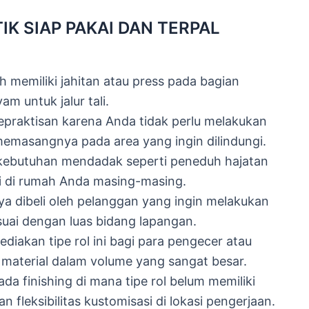
K SIAP PAKAI DAN TERPAL
h memiliki jahitan atau press pada bagian
am untuk jalur tali.
praktisan karena Anda tidak perlu melakukan
emasangnya pada area yang ingin dilindungi.
 kebutuhan mendadak seperti peneduh hajatan
i di rumah Anda masing-masing.
nya dibeli oleh pelanggan yang ingin melakukan
uai dengan luas bidang lapangan.
diakan tipe rol ini bagi para pengecer atau
aterial dalam volume yang sangat besar.
a finishing di mana tipe rol belum memiliki
 fleksibilitas kustomisasi di lokasi pengerjaan.