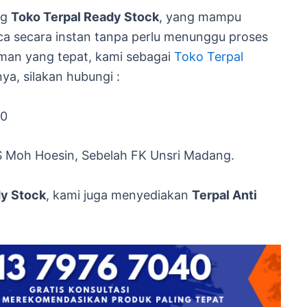
ng
Toko Terpal Ready Stock
, yang mampu
a secara instan tanpa perlu menunggu proses
aman yang tepat, kami sebagai
Toko Terpal
ya, silakan hubungi :
40
S Moh Hoesin, Sebelah FK Unsri Madang.
dy Stock
, kami juga menyediakan
Terpal Anti