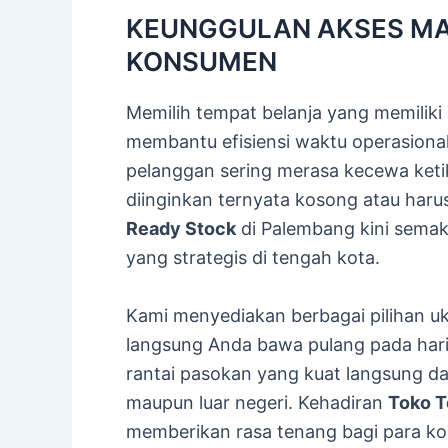
KEUNGGULAN AKSES MAT
KONSUMEN
Memilih tempat belanja yang memilik
membantu efisiensi waktu operasiona
pelanggan sering merasa kecewa ket
diinginkan ternyata kosong atau haru
Ready Stock
di Palembang kini sema
yang strategis di tengah kota.
Kami menyediakan berbagai pilihan uk
langsung Anda bawa pulang pada hari 
rantai pasokan yang kuat langsung da
maupun luar negeri. Kehadiran
Toko T
memberikan rasa tenang bagi para kon