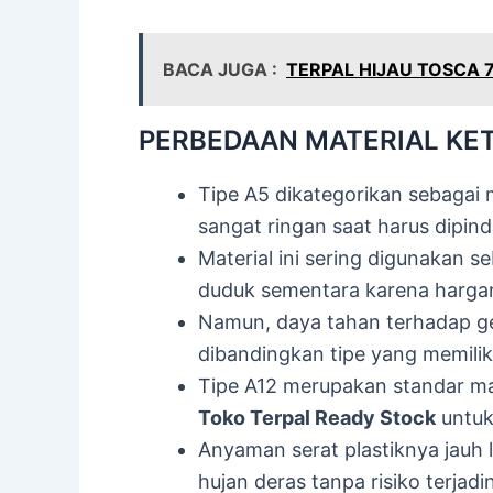
BACA JUGA :
TERPAL HIJAU TOSCA 
PERBEDAAN MATERIAL KETE
Tipe A5 dikategorikan sebagai m
sangat ringan saat harus dipind
Material ini sering digunakan 
duduk sementara karena harga
Namun, daya tahan terhadap ge
dibandingkan tipe yang memiliki
Tipe A12 merupakan standar ma
Toko Terpal Ready Stock
untuk
Anyaman serat plastiknya jauh
hujan deras tanpa risiko terja