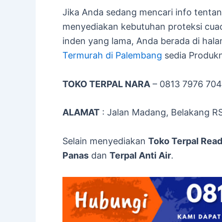
Jika Anda sedang mencari info tenta
menyediakan kebutuhan proteksi cuac
inden yang lama, Anda berada di hal
Termurah di Palembang
sedia Produkn
TOKO TERPAL NARA
– 0813 7976 70
ALAMAT
: Jalan Madang, Belakang R
Selain menyediakan
Toko Terpal Rea
Panas
dan
Terpal Anti Air
.