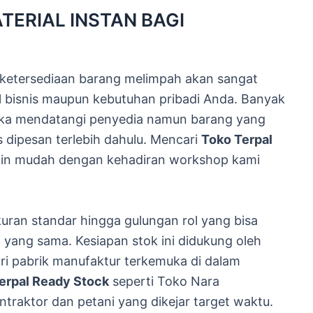
ERIAL INSTAN BAGI
i ketersediaan barang melimpah akan sangat
l bisnis maupun kebutuhan pribadi Anda. Banyak
ika mendatangi penyedia namun barang yang
s dipesan terlebih dahulu. Mencari
Toko Terpal
kin mudah dengan kehadiran workshop kami
uran standar hingga gulungan rol yang bisa
yang sama. Kesiapan stok ini didukung oleh
ri pabrik manufaktur terkemuka di dalam
erpal Ready Stock
seperti Toko Nara
traktor dan petani yang dikejar target waktu.