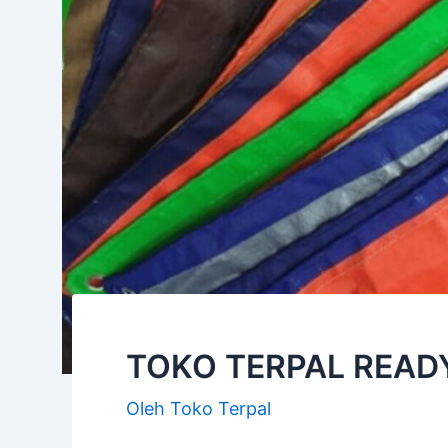
TOKO TERPAL READ
Oleh
Toko Terpal