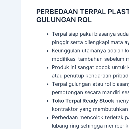
PERBEDAAN TERPAL PLASTI
GULUNGAN ROL
Terpal siap pakai biasanya suda
pinggir serta dilengkapi mata ay
Keunggulan utamanya adalah ke
modifikasi tambahan sebelum m
Produk ini sangat cocok untuk
atau penutup kendaraan pribad
Terpal gulungan atau rol biasa
pemotongan secara mandiri ses
Toko Terpal Ready Stock
menye
kontraktor yang membutuhkan m
Perbedaan mencolok terletak pad
lubang ring sehingga memberikan