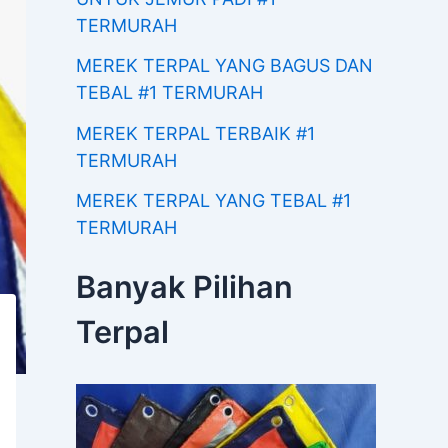
TERMURAH
MEREK TERPAL YANG BAGUS DAN
TEBAL #1 TERMURAH
MEREK TERPAL TERBAIK #1
TERMURAH
MEREK TERPAL YANG TEBAL #1
TERMURAH
Banyak Pilihan
Terpal