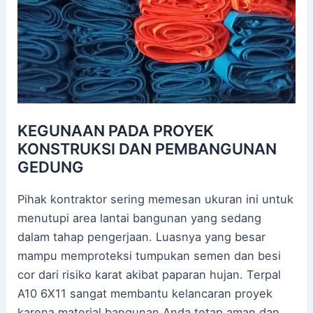
KEGUNAAN PADA PROYEK
KONSTRUKSI DAN PEMBANGUNAN
GEDUNG
Pihak kontraktor sering memesan ukuran ini untuk
menutupi area lantai bangunan yang sedang
dalam tahap pengerjaan. Luasnya yang besar
mampu memproteksi tumpukan semen dan besi
cor dari risiko karat akibat paparan hujan. Terpal
A10 6X11 sangat membantu kelancaran proyek
karena material bangunan Anda tetap aman dan