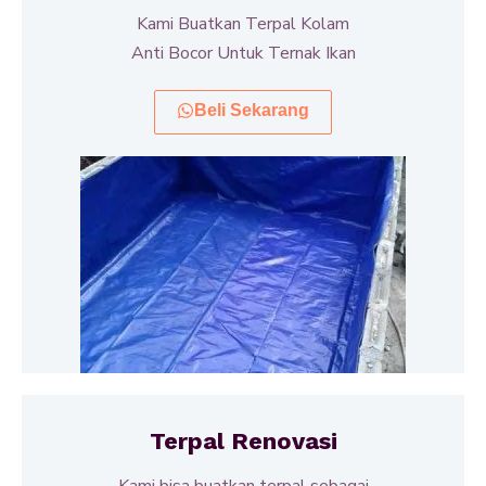
Kami Buatkan Terpal Kolam
Anti Bocor Untuk Ternak Ikan
Beli Sekarang
Terpal Renovasi
Kami bisa buatkan terpal sebagai