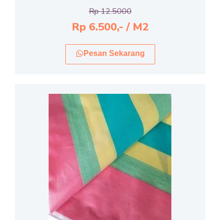
Rp 12.5000
Rp 6.500,- / M2
Pesan Sekarang