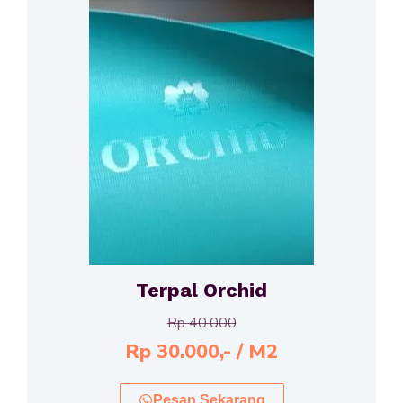
Terpal Orchid
Rp 40.000
Rp 30.000,- / M2
Pesan Sekarang