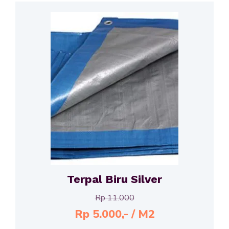
Terpal Biru Silver
Rp 11.000
Rp 5.000,- / M2