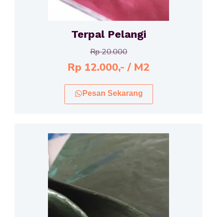
Terpal Pelangi
Rp 20.000
Rp 12.000,- / M2
Pesan Sekarang