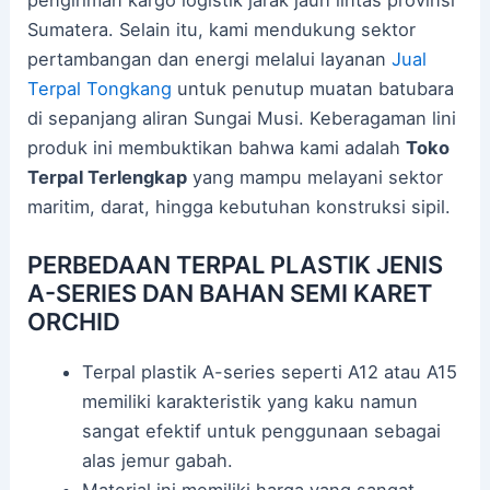
Sumatera. Selain itu, kami mendukung sektor
pertambangan dan energi melalui layanan
Jual
Terpal Tongkang
untuk penutup muatan batubara
di sepanjang aliran Sungai Musi. Keberagaman lini
produk ini membuktikan bahwa kami adalah
Toko
Terpal Terlengkap
yang mampu melayani sektor
maritim, darat, hingga kebutuhan konstruksi sipil.
PERBEDAAN TERPAL PLASTIK JENIS
A-SERIES DAN BAHAN SEMI KARET
ORCHID
Terpal plastik A-series seperti A12 atau A15
memiliki karakteristik yang kaku namun
sangat efektif untuk penggunaan sebagai
alas jemur gabah.
Material ini memiliki harga yang sangat