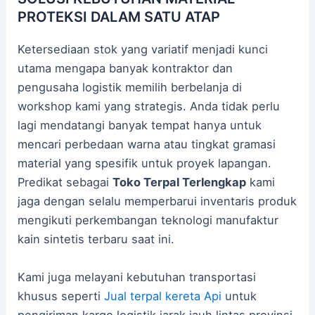
PROTEKSI DALAM SATU ATAP
Ketersediaan stok yang variatif menjadi kunci
utama mengapa banyak kontraktor dan
pengusaha logistik memilih berbelanja di
workshop kami yang strategis. Anda tidak perlu
lagi mendatangi banyak tempat hanya untuk
mencari perbedaan warna atau tingkat gramasi
material yang spesifik untuk proyek lapangan.
Predikat sebagai
Toko Terpal Terlengkap
kami
jaga dengan selalu memperbarui inventaris produk
mengikuti perkembangan teknologi manufaktur
kain sintetis terbaru saat ini.
Kami juga melayani kebutuhan transportasi
khusus seperti
Jual terpal kereta Api
untuk
pengiriman kargo logistik jarak jauh lintas provinsi