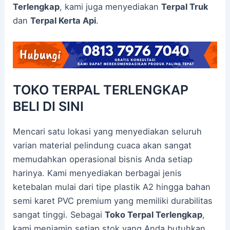
Terlengkap
, kami juga menyediakan
Terpal Truk
dan
Terpal Kerta Api
.
TOKO TERPAL TERLENGKAP
BELI DI SINI
Mencari satu lokasi yang menyediakan seluruh
varian material pelindung cuaca akan sangat
memudahkan operasional bisnis Anda setiap
harinya. Kami menyediakan berbagai jenis
ketebalan mulai dari tipe plastik A2 hingga bahan
semi karet PVC premium yang memiliki durabilitas
sangat tinggi. Sebagai
Toko Terpal Terlengkap
,
kami menjamin setiap stok yang Anda butuhkan