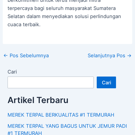
berkomitmen untuk terus menjadi mitra
terpercaya bagi seluruh masyarakat Sumatera
Selatan dalam menyediakan solusi perlindungan
cuaca terbaik.
←
Pos Sebelumnya
Selanjutnya Pos
→
Cari
Cari
Artikel Terbaru
MEREK TERPAL BERKUALITAS #1 TERMURAH
MEREK TERPAL YANG BAGUS UNTUK JEMUR PADI
#1 TERMURAH