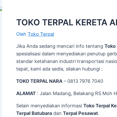
TOKO TERPAL KERETA A
Oleh
Toko Terpal
Jika Anda sedang mencari info tentang
Toko 
spesialisasi dalam menyediakan penutup gerb
standar ketahanan industri transportasi nasi
tepat, kami ada sedia, silakan hubungi :
TOKO TERPAL NARA
– 0813 7976 7040
ALAMAT
: Jalan Madang, Belakang RS Moh H
Selain menyediakan informasi
Toko Terpal Ke
Terpal Batubara
dan
Terpal Pesawat
.