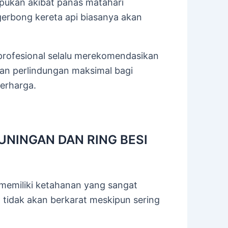
apukan akibat panas matahari
erbong kereta api biasanya akan
rofesional selalu merekomendasikan
an perlindungan maksimal bagi
erharga.
UNINGAN DAN RING BESI
memiliki ketahanan yang sangat
a tidak akan berkarat meskipun sering