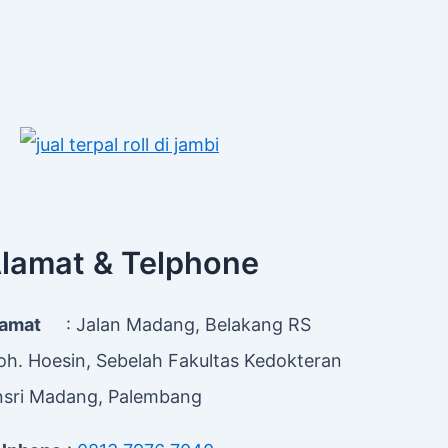
lamat & Telphone
lamat
: Jalan Madang, Belakang RS
h. Hoesin, Sebelah Fakultas Kedokteran
sri Madang, Palembang