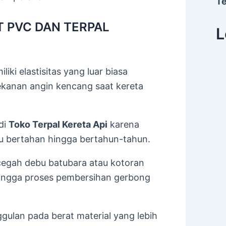
T
T PVC DAN TERPAL
L
ki elastisitas yang luar biasa
kanan angin kencang saat kereta
 di
Toko Terpal Kereta Api
karena
u bertahan hingga bertahun-tahun.
egah debu batubara atau kotoran
ingga proses pembersihan gerbong
ulan pada berat material yang lebih