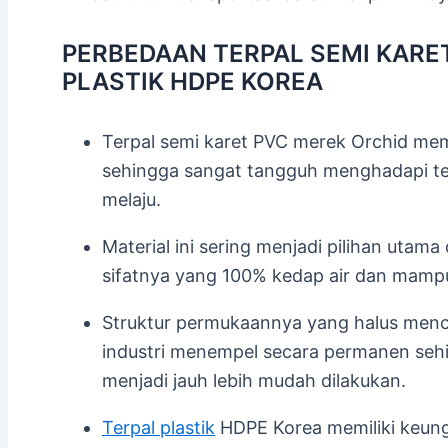
PERBEDAAN TERPAL SEMI KARE
PLASTIK HDPE KOREA
Terpal semi karet PVC merek Orchid memili
sehingga sangat tangguh menghadapi te
melaju.
Material ini sering menjadi pilihan utama
sifatnya yang 100% kedap air dan mamp
Struktur permukaannya yang halus menc
industri menempel secara permanen seh
menjadi jauh lebih mudah dilakukan.
Terpal plastik
HDPE Korea memiliki keungg