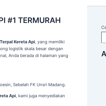
PI #1 TERMURAH
Ca
Terpal Kereta Api
, yang memiliki
ong logistik skala besar dengan
A
onal, Anda berada di halaman yang
oesin, Sebelah FK Unsri Madang.
reta Api
, kami juga menyediakan