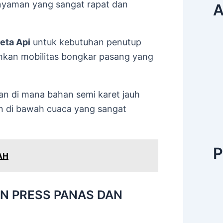
anyaman yang sangat rapat dan
A
eta Api
untuk kebutuhan penutup
hkan mobilitas bongkar pasang yang
an di mana bahan semi karet jauh
an di bawah cuaca yang sangat
P
AH
N PRESS PANAS DAN