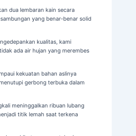
kan dua lembaran kain secara
 sambungan yang benar-benar solid
gedepankan kualitas, kami
tidak ada air hujan yang merembes
mpaui kekuatan bahan aslinya
menutupi gerbong terbuka dalam
gkali meninggalkan ribuan lubang
njadi titik lemah saat terkena