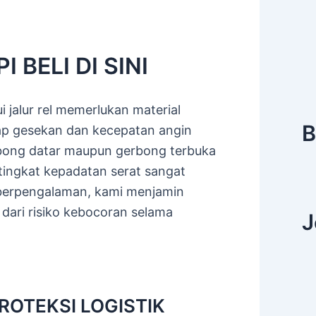
 BELI DI SINI
 jalur rel memerlukan material
B
dap gesekan dan kecepatan angin
rbong datar maupun gerbong terbuka
ingkat kepadatan serat sangat
erpengalaman, kami menjamin
dari risiko kebocoran selama
J
ROTEKSI LOGISTIK