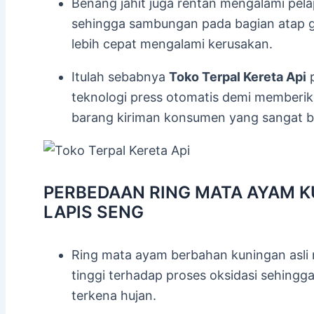
Benang jahit juga rentan mengalami pel
sehingga sambungan pada bagian atap g
lebih cepat mengalami kerusakan.
Itulah sebabnya
Toko Terpal Kereta Api
p
teknologi press otomatis demi memberik
barang kiriman konsumen yang sangat b
PERBEDAAN RING MATA AYAM K
LAPIS SENG
Ring mata ayam berbahan kuningan asli 
tinggi terhadap proses oksidasi sehingg
terkena hujan.