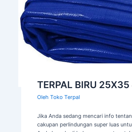
TERPAL BIRU 25X35
Oleh
Toko Terpal
Jika Anda sedang mencari info tenta
cakupan perlindungan super luas untu