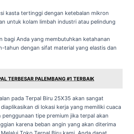
asi kasta tertinggi dengan ketebalan mikron
n untuk kolam limbah industri atau pelindung
han bagi Anda yang membutuhkan ketahanan
-tahun dengan sifat material yang elastis dan
AL TERBESAR PALEMBANG #1 TERBAIK
alan pada Terpal Biru 25X35 akan sangat
iaplikasikan di lokasi kerja yang memiliki cuaca
penggunaan tipe premium jika terpal akan
ggian karena beban angin yang akan diterima
 Melalui Toko Terpal Biru kami, Anda dapat