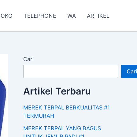
TOKO
TELEPHONE
WA
ARTIKEL
Cari
Cari
Artikel Terbaru
MEREK TERPAL BERKUALITAS #1
TERMURAH
MEREK TERPAL YANG BAGUS
UNTUK JEMUR PADI #1