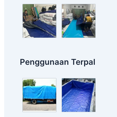
Penggunaan Terpal