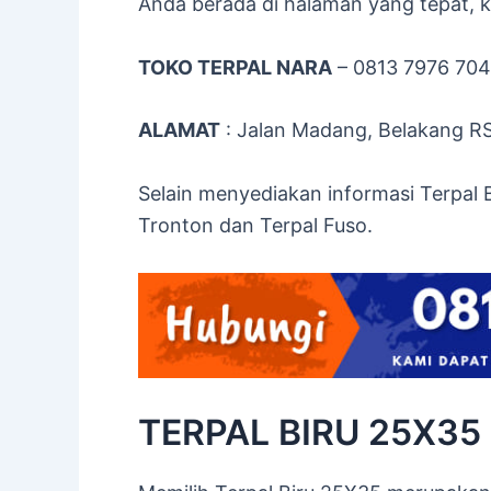
Anda berada di halaman yang tepat, ka
TOKO TERPAL NARA
– 0813 7976 70
ALAMAT
: Jalan Madang, Belakang R
Selain menyediakan informasi Terpal 
Tronton dan Terpal Fuso.
TERPAL BIRU 25X35 B