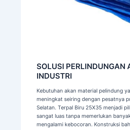
SOLUSI PERLINDUNGAN 
INDUSTRI
Kebutuhan akan material pelindung yan
meningkat seiring dengan pesatnya p
Selatan. Terpal Biru 25X35 menjadi 
sangat luas tanpa memerlukan banyak
mengalami kebocoran. Konstruksi baha