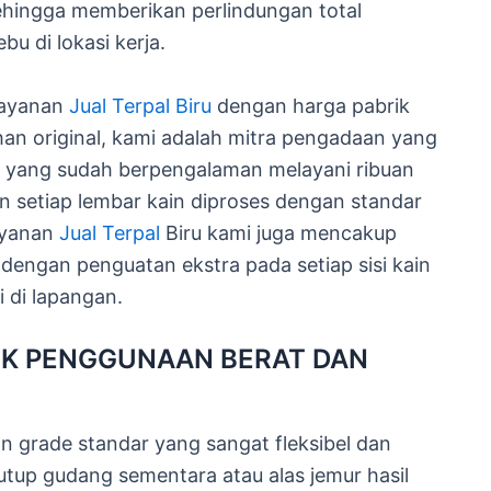
sehingga memberikan perlindungan total
u di lokasi kerja.
layanan
Jual Terpal Biru
dengan harga pabrik
han original, kami adalah mitra pengadaan yang
yang sudah berpengalaman melayani ribuan
n setiap lembar kain diproses dengan standar
Layanan
Jual Terpal
Biru kami juga mencakup
 dengan penguatan ekstra pada setiap sisi kain
 di lapangan.
UK PENGGUNAAN BERAT DAN
n grade standar yang sangat fleksibel dan
tup gudang sementara atau alas jemur hasil