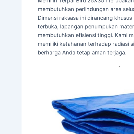
Memilih Terpal Biru 25X35 merupakan
membutuhkan perlindungan area selua
Dimensi raksasa ini dirancang khusu
terbuka, lapangan penumpukan mater
membutuhkan efisiensi tinggi. Kami m
memiliki ketahanan terhadap radiasi s
berharga Anda tetap aman terjaga.