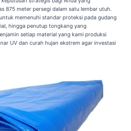
 keputusan strategis bagi Anda yang
s 875 meter persegi dalam satu lembar utuh.
s untuk memenuhi standar proteksi pada gudang
ial, hingga penutup tongkang yang
enjamin setiap material yang kami produksi
inar UV dan curah hujan ekstrem agar investasi