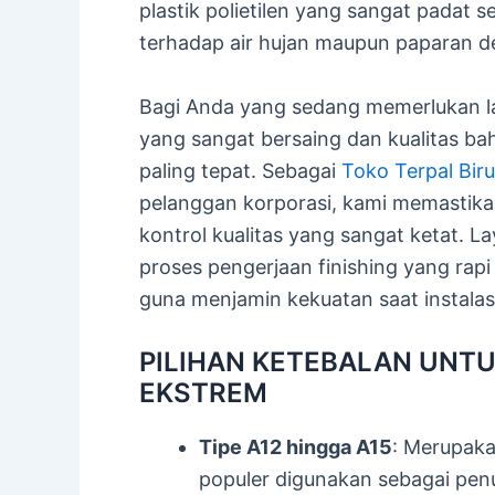
plastik polietilen yang sangat padat 
terhadap air hujan maupun paparan deb
Bagi Anda yang sedang memerlukan 
yang sangat bersaing dan kualitas ba
paling tepat. Sebagai
Toko Terpal Biru
pelanggan korporasi, kami memastika
kontrol kualitas yang sangat ketat. 
proses pengerjaan finishing yang rapi
guna menjamin kekuatan saat instalasi
PILIHAN KETEBALAN UNT
EKSTREM
Tipe A12 hingga A15
: Merupaka
populer digunakan sebagai penu