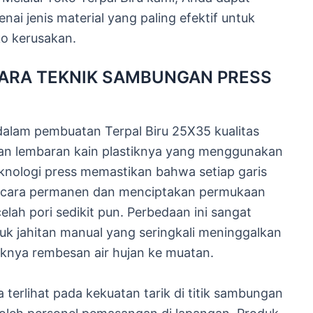
i jenis material yang paling efektif untuk
iko kerusakan.
TARA TEKNIK SAMBUNGAN PRESS
alam pembuatan Terpal Biru 25X35 kualitas
uan lembaran kain plastiknya yang menggunakan
knologi press memastikan bahwa setiap garis
ecara permanen dan menciptakan permukaan
elah pori sedikit pun. Perbedaan ini sangat
duk jahitan manual yang seringkali meninggalkan
uknya rembesan air hujan ke muatan.
 terlihat pada kekuatan tarik di titik sambungan