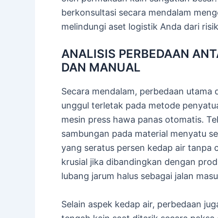
berkonsultasi secara mendalam mengena
melindungi aset logistik Anda dari ris
ANALISIS PERBEDAAN AN
DAN MANUAL
Secara mendalam, perbedaan utama d
unggul terletak pada metode penyat
mesin press hawa panas otomatis. Te
sambungan pada material menyatu s
yang seratus persen kedap air tanpa c
krusial jika dibandingkan dengan pro
lubang jarum halus sebagai jalan mas
Selain aspek kedap air, perbedaan juga