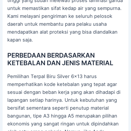
tinggi yang sudah melewati proses laminasi ganda
untuk memastikan sifat kedap air yang sempurna.
Kami melayani pengiriman ke seluruh pelosok
daerah untuk membantu para pelaku usaha
mendapatkan alat proteksi yang bisa diandalkan
kapan saja.
PERBEDAAN BERDASARKAN
KETEBALAN DAN JENIS MATERIAL
Pemilihan Terpal Biru Silver 6×13 harus
memperhatikan kode ketebalan yang tepat agar
sesuai dengan beban kerja yang akan dihadapi di
lapangan setiap harinya. Untuk kebutuhan yang
bersifat sementara seperti penutup material
bangunan, tipe A3 hingga A5 merupakan pilihan
ekonomis yang sangat ringan untuk dipindahkan