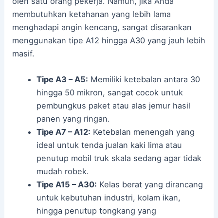
oleh satu orang pekerja. Namun, jika Anda
membutuhkan ketahanan yang lebih lama
menghadapi angin kencang, sangat disarankan
menggunakan tipe A12 hingga A30 yang jauh lebih
masif.
Tipe A3 – A5:
Memiliki ketebalan antara 30
hingga 50 mikron, sangat cocok untuk
pembungkus paket atau alas jemur hasil
panen yang ringan.
Tipe A7 – A12:
Ketebalan menengah yang
ideal untuk tenda jualan kaki lima atau
penutup mobil truk skala sedang agar tidak
mudah robek.
Tipe A15 – A30:
Kelas berat yang dirancang
untuk kebutuhan industri, kolam ikan,
hingga penutup tongkang yang