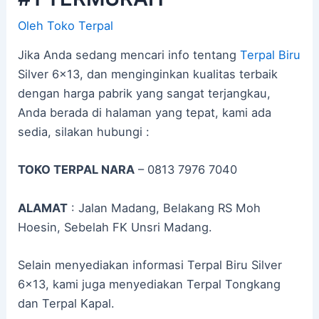
Oleh
Toko Terpal
Jika Anda sedang mencari info tentang
Terpal Biru
Silver 6×13, dan menginginkan kualitas terbaik
dengan harga pabrik yang sangat terjangkau,
Anda berada di halaman yang tepat, kami ada
sedia, silakan hubungi :
TOKO TERPAL NARA
– 0813 7976 7040
ALAMAT
: Jalan Madang, Belakang RS Moh
Hoesin, Sebelah FK Unsri Madang.
Selain menyediakan informasi Terpal Biru Silver
6×13, kami juga menyediakan Terpal Tongkang
dan Terpal Kapal.