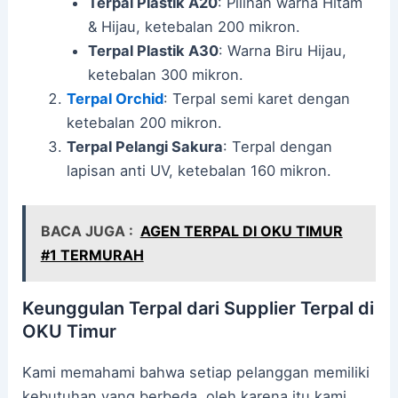
Terpal Plastik A20
: Pilihan warna Hitam
& Hijau, ketebalan 200 mikron.
Terpal Plastik A30
: Warna Biru Hijau,
ketebalan 300 mikron.
Terpal Orchid
: Terpal semi karet dengan
ketebalan 200 mikron.
Terpal Pelangi Sakura
: Terpal dengan
lapisan anti UV, ketebalan 160 mikron.
BACA JUGA :
AGEN TERPAL DI OKU TIMUR
#1 TERMURAH
Keunggulan Terpal dari Supplier Terpal di
OKU Timur
Kami memahami bahwa setiap pelanggan memiliki
kebutuhan yang berbeda, oleh karena itu kami