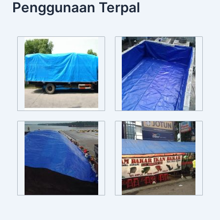
Penggunaan Terpal