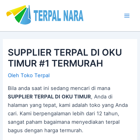
Lewati
Post
Mai
ke
navigation
Men
konten
SUPPLIER TERPAL DI OKU
TIMUR #1 TERMURAH
Oleh
Toko Terpal
Bila anda saat ini sedang mencari di mana
SUPPLIER TERPAL DI OKU TIMUR
, Anda di
halaman yang tepat, kami adalah toko yang Anda
cari. Kami berpengalaman lebih dari 12 tahun,
sangat paham bagaimana menyediakan terpal
bagus dengan harga termurah.