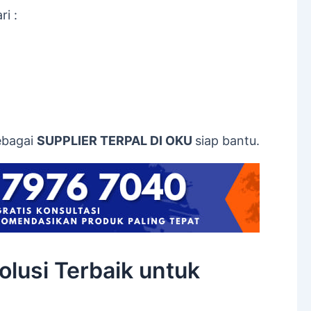
i :
ebagai
SUPPLIER TERPAL DI OKU
siap bantu.
olusi Terbaik untuk