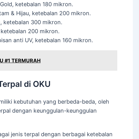
 Gold, ketebalan 180 mikron.
itam & Hijau, ketebalan 200 mikron.
u, ketebalan 300 mikron.
 ketebalan 200 mikron.
pisan anti UV, ketebalan 160 mikron.
KU #1 TERMURAH
Terpal di OKU
liki kebutuhan yang berbeda-beda, oleh
terpal dengan keunggulan-keunggulan
gai jenis terpal dengan berbagai ketebalan