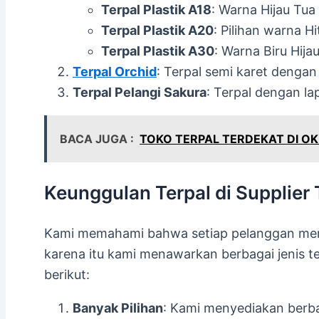
Terpal Plastik A18
: Warna Hijau Tua
Terpal Plastik A20
: Pilihan warna H
Terpal Plastik A30
: Warna Biru Hija
Terpal Orchid
: Terpal semi karet dengan
Terpal Pelangi Sakura
: Terpal dengan la
BACA JUGA :
TOKO TERPAL TERDEKAT DI O
Keunggulan Terpal di Supplier 
Kami memahami bahwa setiap pelanggan memi
karena itu kami menawarkan berbagai jenis 
berikut:
Banyak Pilihan
: Kami menyediakan berba