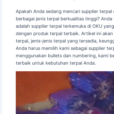
Apakah Anda sedang mencari supplier terpal
berbagai jenis terpal berkualitas tinggi? And
adalah supplier terpal terkemuka di OKU ya
dengan produk terpal terbaik. Artikel ini a
terpal, jenis-jenis terpal yang tersedia, keu
Anda harus memilih kami sebagai supplier te
menggunakan bullets dan numbering, kami b
terbaik untuk kebutuhan terpal Anda.