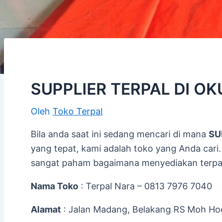
SUPPLIER TERPAL DI O
Oleh
Toko Terpal
Bila anda saat ini sedang mencari di mana
SU
yang tepat, kami adalah toko yang Anda cari.
sangat paham bagaimana menyediakan terpal
Nama Toko
: Terpal Nara – 0813 7976 7040
Alamat
: Jalan Madang, Belakang RS Moh Hoe