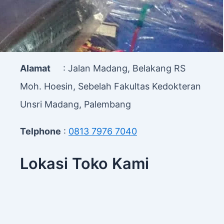
Alamat & Telphone
Alamat
: Jalan Madang, Belakang RS
Moh. Hoesin, Sebelah Fakultas Kedokteran
Unsri Madang, Palembang
Telphone
:
0813 7976 7040
Lokasi Toko Kami