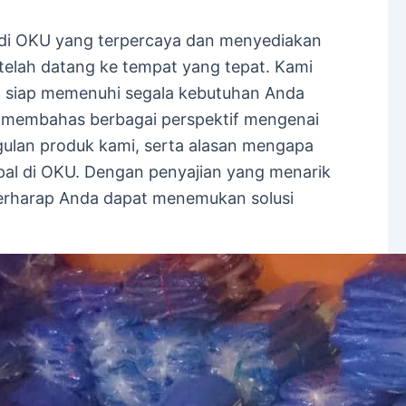
 di OKU yang terpercaya dan menyediakan
a telah datang ke tempat yang tepat. Kami
ng siap memenuhi segala kebutuhan Anda
kan membahas berbagai perspektif mengenai
nggulan produk kami, serta alasan mengapa
rpal di OKU. Dengan penyajian yang menarik
erharap Anda dapat menemukan solusi