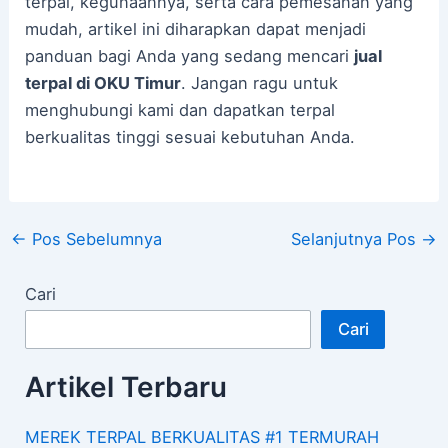
terpal, kegunaannya, serta cara pemesanan yang
mudah, artikel ini diharapkan dapat menjadi
panduan bagi Anda yang sedang mencari
jual
terpal di OKU Timur
. Jangan ragu untuk
menghubungi kami dan dapatkan terpal
berkualitas tinggi sesuai kebutuhan Anda.
←
Pos Sebelumnya
Selanjutnya Pos
→
Cari
Cari
Artikel Terbaru
MEREK TERPAL BERKUALITAS #1 TERMURAH