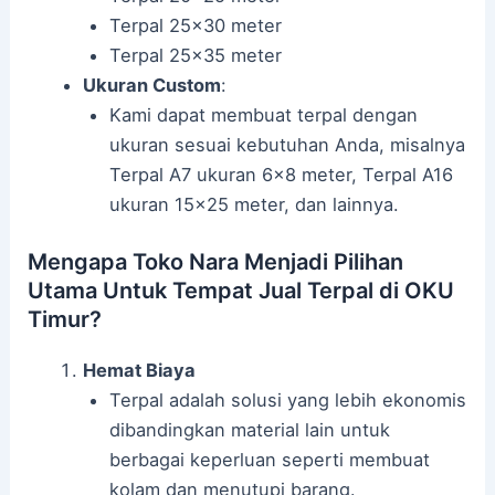
Terpal 25×30 meter
Terpal 25×35 meter
Ukuran Custom
:
Kami dapat membuat terpal dengan
ukuran sesuai kebutuhan Anda, misalnya
Terpal A7 ukuran 6×8 meter, Terpal A16
ukuran 15×25 meter, dan lainnya.
Mengapa Toko Nara Menjadi Pilihan
Utama Untuk Tempat Jual Terpal di OKU
Timur?
Hemat Biaya
Terpal adalah solusi yang lebih ekonomis
dibandingkan material lain untuk
berbagai keperluan seperti membuat
kolam dan menutupi barang.