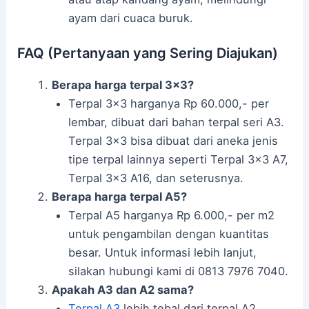
ayam dari cuaca buruk.
FAQ (Pertanyaan yang Sering Diajukan)
Berapa harga terpal 3×3?
Terpal 3×3 harganya Rp 60.000,- per
lembar, dibuat dari bahan terpal seri A3.
Terpal 3×3 bisa dibuat dari aneka jenis
tipe terpal lainnya seperti Terpal 3×3 A7,
Terpal 3×3 A16, dan seterusnya.
Berapa harga terpal A5?
Terpal A5 harganya Rp 6.000,- per m2
untuk pengambilan dengan kuantitas
besar. Untuk informasi lebih lanjut,
silakan hubungi kami di 0813 7976 7040.
Apakah A3 dan A2 sama?
Terpal A3
lebih tebal dari terpal A2.