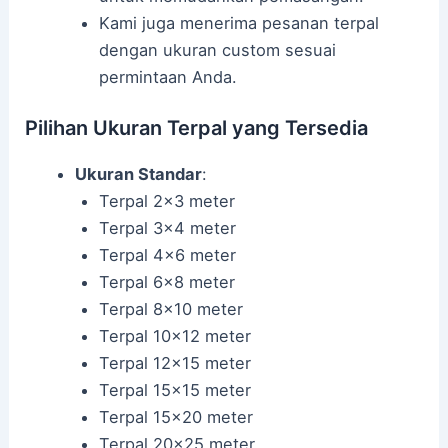
Kami juga menerima pesanan terpal
dengan ukuran custom sesuai
permintaan Anda.
Pilihan Ukuran Terpal yang Tersedia
Ukuran Standar
:
Terpal 2×3 meter
Terpal 3×4 meter
Terpal 4×6 meter
Terpal 6×8 meter
Terpal 8×10 meter
Terpal 10×12 meter
Terpal 12×15 meter
Terpal 15×15 meter
Terpal 15×20 meter
Terpal 20×25 meter