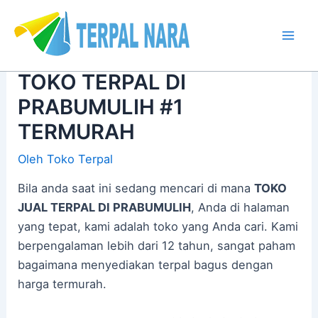
Lewati
Post
Mai
ke
navigation
Men
konten
TOKO TERPAL DI
PRABUMULIH #1
TERMURAH
Oleh
Toko Terpal
Bila anda saat ini sedang mencari di mana
TOKO
JUAL TERPAL DI PRABUMULIH
, Anda di halaman
yang tepat, kami adalah toko yang Anda cari. Kami
berpengalaman lebih dari 12 tahun, sangat paham
bagaimana menyediakan terpal bagus dengan
harga termurah.