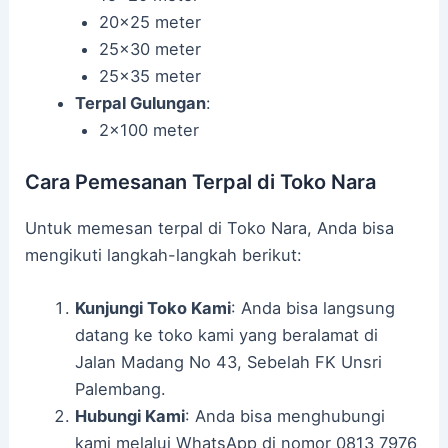
20×25 meter
25×30 meter
25×35 meter
Terpal Gulungan
:
2×100 meter
Cara Pemesanan Terpal di Toko Nara
Untuk memesan terpal di Toko Nara, Anda bisa
mengikuti langkah-langkah berikut:
Kunjungi Toko Kami
: Anda bisa langsung
datang ke toko kami yang beralamat di
Jalan Madang No 43, Sebelah FK Unsri
Palembang.
Hubungi Kami
: Anda bisa menghubungi
kami melalui WhatsApp di nomor 0813 7976