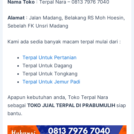
Nama Toko
: Terpal Nara – 0813 7976 7040
Alamat
: Jalan Madang, Belakang RS Moh Hoesin,
Sebelah FK Unsri Madang
Kami ada sedia banyak macam terpal mulai dari :
Terpal Untuk Pertanian
Terpal Untuk Dagang
Terpal Untuk Tongkang
Terpal Untuk Jemur Padi
Apapun kebutuhan anda, Toko Terpal Nara
sebagai
TOKO JUAL TERPAL DI PRABUMULIH
siap
bantu.