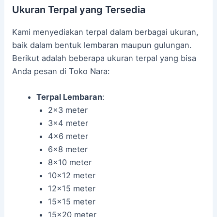
Ukuran Terpal yang Tersedia
Kami menyediakan terpal dalam berbagai ukuran,
baik dalam bentuk lembaran maupun gulungan.
Berikut adalah beberapa ukuran terpal yang bisa
Anda pesan di Toko Nara:
Terpal Lembaran
:
2×3 meter
3×4 meter
4×6 meter
6×8 meter
8×10 meter
10×12 meter
12×15 meter
15×15 meter
15×20 meter