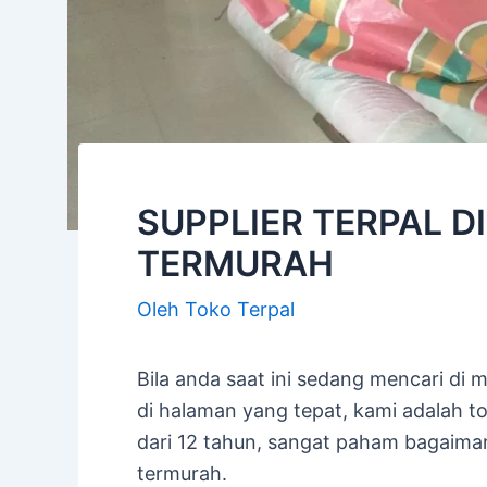
SUPPLIER TERPAL D
TERMURAH
Oleh
Toko Terpal
Bila anda saat ini sedang mencari di
di halaman yang tepat, kami adalah t
dari 12 tahun, sangat paham bagaima
termurah.