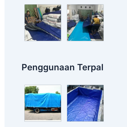
Penggunaan Terpal