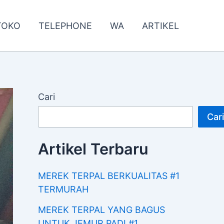
TOKO
TELEPHONE
WA
ARTIKEL
Cari
Cari
Artikel Terbaru
MEREK TERPAL BERKUALITAS #1
TERMURAH
MEREK TERPAL YANG BAGUS
UNTUK JEMUR PADI #1