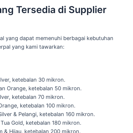
ang Tersedia di Supplier
pal yang dapat memenuhi berbagai kebutuhan
erpal yang kami tawarkan:
ilver, ketebalan 30 mikron.
dan Orange, ketebalan 50 mikron.
ilver, ketebalan 70 mikron.
 Orange, ketebalan 100 mikron.
Silver & Pelangi, ketebalan 160 mikron.
 Tua Gold, ketebalan 180 mikron.
m & Hijau, ketebalan 200 mikron.