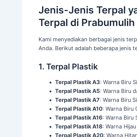
Jenis-Jenis Terpal y
Terpal di Prabumulih
Kami menyediakan berbagai jenis ter
Anda. Berikut adalah beberapa jenis t
1. Terpal Plastik
Terpal Plastik A3
: Warna Biru S
Terpal Plastik A5
: Warna Biru 
Terpal Plastik A7
: Warna Biru S
Terpal Plastik A10
: Warna Biru
Terpal Plastik A16
: Warna Biru 
Terpal Plastik A18
: Warna Hijau
Terpal Plastik A20
: Warna Hita