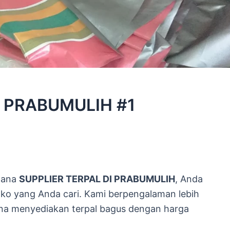
I PRABUMULIH #1
 mana
SUPPLIER TERPAL DI PRABUMULIH
, Anda
oko yang Anda cari. Kami berpengalaman lebih
na menyediakan terpal bagus dengan harga