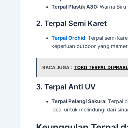
Terpal Plastik A30
: Warna Biru
2. Terpal Semi Karet
Terpal Orchid
: Terpal semi ka
keperluan outdoor yang memerl
BACA JUGA :
TOKO TERPAL DI PRAB
3. Terpal Anti UV
Terpal Pelangi Sakura
: Terpal 
ideal untuk melindungi dari sin
Keunggulan Terpal da