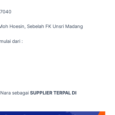
 7040
Moh Hoesin, Sebelah FK Unsri Madang
ulai dari :
 Nara sebagai
SUPPLIER TERPAL DI