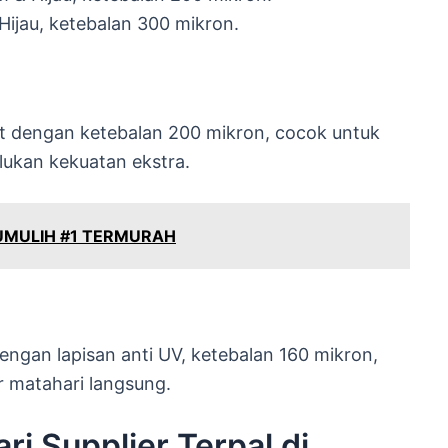
 Hijau, ketebalan 300 mikron.
ret dengan ketebalan 200 mikron, cocok untuk
ukan kekuatan ekstra.
UMULIH #1 TERMURAH
dengan lapisan anti UV, ketebalan 160 mikron,
ar matahari langsung.
ri Supplier Terpal di