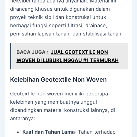
fleksibel tanpa adanya anyaman. Material ini
dirancang khusus untuk digunakan dalam
proyek teknik sipil dan konstruksi untuk
berbagai fungsi seperti filtrasi, drainase,
pemisahan lapisan tanah, dan stabilisasi tanah.
BACA JUGA :
JUAL GEOTEXTILE NON
WOVEN DI LUBUKLINGGAU #1 TERMURAH
Kelebihan Geotextile Non Woven
Geotextile non woven memiliki beberapa
kelebihan yang membuatnya unggul
dibandingkan material konstruksi lainnya, di
antaranya:
Kuat dan Tahan Lama
: Tahan terhadap