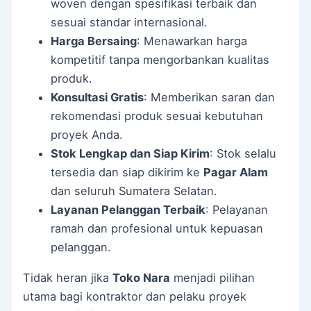
woven dengan spesifikasi terbaik dan
sesuai standar internasional.
Harga Bersaing
: Menawarkan harga
kompetitif tanpa mengorbankan kualitas
produk.
Konsultasi Gratis
: Memberikan saran dan
rekomendasi produk sesuai kebutuhan
proyek Anda.
Stok Lengkap dan Siap Kirim
: Stok selalu
tersedia dan siap dikirim ke
Pagar Alam
dan seluruh Sumatera Selatan.
Layanan Pelanggan Terbaik
: Pelayanan
ramah dan profesional untuk kepuasan
pelanggan.
Tidak heran jika
Toko Nara
menjadi pilihan
utama bagi kontraktor dan pelaku proyek