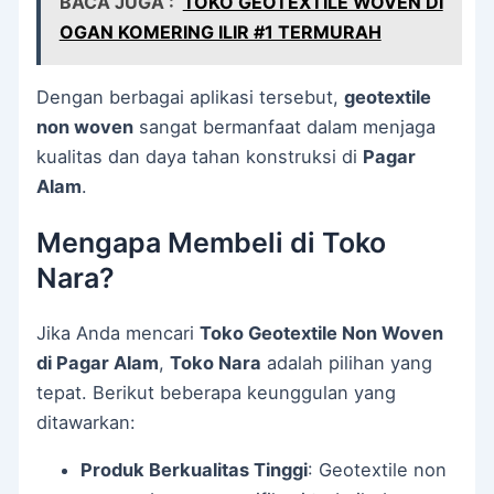
BACA JUGA :
TOKO GEOTEXTILE WOVEN DI
OGAN KOMERING ILIR #1 TERMURAH
Dengan berbagai aplikasi tersebut,
geotextile
non woven
sangat bermanfaat dalam menjaga
kualitas dan daya tahan konstruksi di
Pagar
Alam
.
Mengapa Membeli di Toko
Nara?
Jika Anda mencari
Toko Geotextile Non Woven
di Pagar Alam
,
Toko Nara
adalah pilihan yang
tepat. Berikut beberapa keunggulan yang
ditawarkan:
Produk Berkualitas Tinggi
: Geotextile non