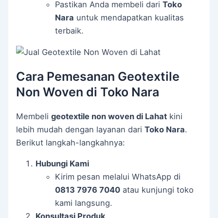
Pastikan Anda membeli dari
Toko
Nara
untuk mendapatkan kualitas
terbaik.
Cara Pemesanan Geotextile
Non Woven di Toko Nara
Membeli
geotextile non woven di Lahat
kini
lebih mudah dengan layanan dari
Toko Nara
.
Berikut langkah-langkahnya:
Hubungi Kami
Kirim pesan melalui WhatsApp di
0813 7976 7040
atau kunjungi toko
kami langsung.
Konsultasi Produk