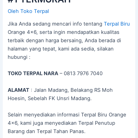
Oleh
Toko Terpal
Jika Anda sedang mencari info tentang
Terpal Biru
Orange 4×6, serta ingin mendapatkan kualitas
terbaik dengan harga bersaing, Anda berada di
halaman yang tepat, kami ada sedia, silakan
hubungi :
TOKO TERPAL NARA
– 0813 7976 7040
ALAMAT
: Jalan Madang, Belakang RS Moh
Hoesin, Sebelah FK Unsri Madang.
Selain menyediakan informasi Terpal Biru Orange
4×6, kami juga menyediakan Terpal Penutup
Barang dan Terpal Tahan Panas.