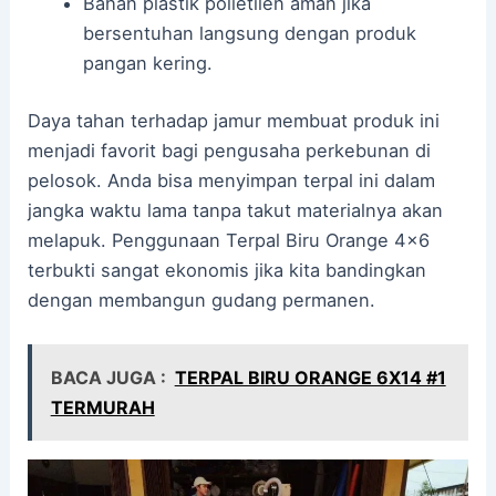
Bahan plastik polietilen aman jika
bersentuhan langsung dengan produk
pangan kering.
Daya tahan terhadap jamur membuat produk ini
menjadi favorit bagi pengusaha perkebunan di
pelosok. Anda bisa menyimpan terpal ini dalam
jangka waktu lama tanpa takut materialnya akan
melapuk. Penggunaan Terpal Biru Orange 4×6
terbukti sangat ekonomis jika kita bandingkan
dengan membangun gudang permanen.
BACA JUGA :
TERPAL BIRU ORANGE 6X14 #1
TERMURAH