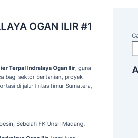
LAYA OGAN ILIR #1
Ca
A
ier Terpal Indralaya Ogan Ilir
, guna
 bagi sektor pertanian, proyek
asi di jalur lintas timur Sumatera,
esin, Sebelah FK Unsri Madang.