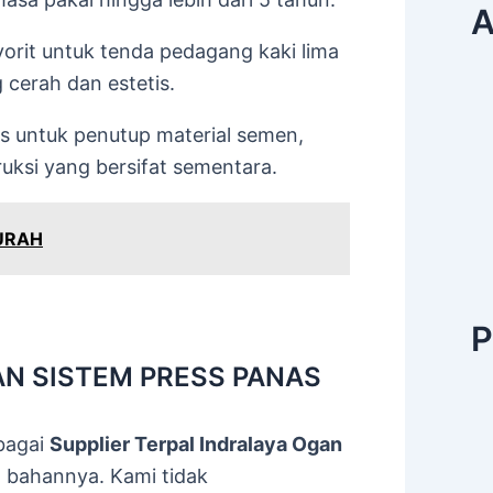
A
avorit untuk tenda pedagang kaki lima
 cerah dan estetis.
is untuk penutup material semen,
ruksi yang bersifat sementara.
URAH
P
N SISTEM PRESS PANAS
bagai
Supplier Terpal Indralaya Ogan
 bahannya. Kami tidak