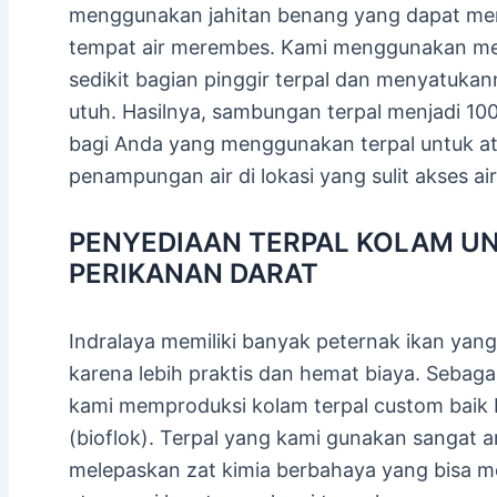
menggunakan jahitan benang yang dapat men
tempat air merembes. Kami menggunakan me
sedikit bagian pinggir terpal dan menyatuka
utuh. Hasilnya, sambungan terpal menjadi 100%
bagi Anda yang menggunakan terpal untuk a
penampungan air di lokasi yang sulit akses air
PENYEDIAAN TERPAL KOLAM U
PERIKANAN DARAT
Indralaya memiliki banyak peternak ikan yan
karena lebih praktis dan hemat biaya. Sebaga
kami memproduksi kolam terpal custom baik 
(bioflok). Terpal yang kami gunakan sangat a
melepaskan zat kimia berbahaya yang bisa m