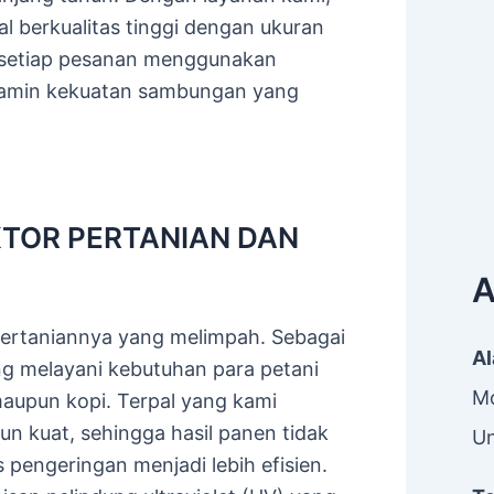
ial berkualitas tinggi dengan ukuran
 setiap pesanan menggunakan
njamin kekuatan sambungan yang
KTOR PERTANIAN DAN
A
pertaniannya yang melimpah. Sebagai
A
ing melayani kebutuhan para petani
Mo
aupun kopi. Terpal yang kami
n kuat, sehingga hasil panen tidak
Un
pengeringan menjadi lebih efisien.