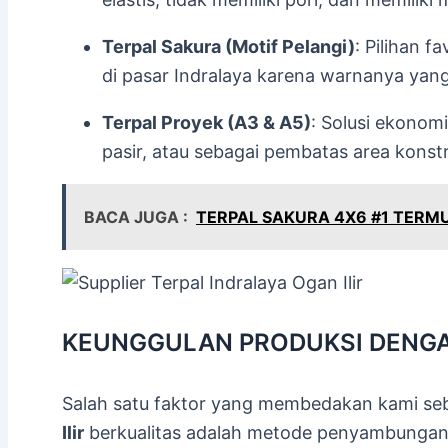
Terpal Sakura (Motif Pelangi)
: Pilihan f
di pasar Indralaya karena warnanya yang
Terpal Proyek (A3 & A5)
: Solusi ekonom
pasir, atau sebagai pembatas area konst
BACA JUGA :
TERPAL SAKURA 4X6 #1 TERM
KEUNGGULAN PRODUKSI DENGA
Salah satu faktor yang membedakan kami se
Ilir
berkualitas adalah metode penyambungan