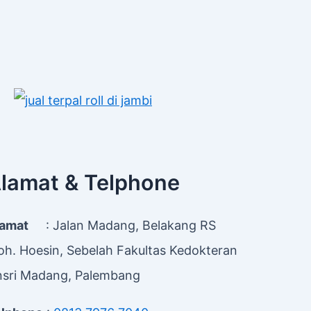
lamat & Telphone
lamat
: Jalan Madang, Belakang RS
h. Hoesin, Sebelah Fakultas Kedokteran
sri Madang, Palembang