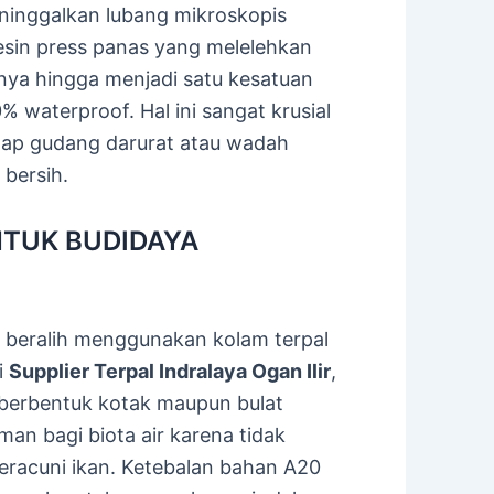
inggalkan lubang mikroskopis
sin press panas yang melelehkan
nnya hingga menjadi satu kesatuan
 waterproof. Hal ini sangat krusial
tap gudang darurat atau wadah
 bersih.
NTUK BUDIDAYA
g beralih menggunakan kolam terpal
i
Supplier Terpal Indralaya Ogan Ilir
,
berbentuk kotak maupun bulat
man bagi biota air karena tidak
eracuni ikan. Ketebalan bahan A20