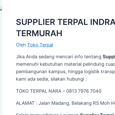
SUPPLIER TERPAL INDRA
TERMURAH
Oleh
Toko Terpal
Jika Anda sedang mencari info tentang
Suppl
memenuhi kebutuhan material pelindung cuaca
pembangunan kampus, hingga logistik transport
kami ada sedia, silakan hubungi :
TOKO TERPAL NARA – 0813 7976 7040
ALAMAT : Jalan Madang, Belakang RS Moh Ho