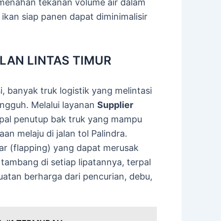
menahan tekanan volume air dalam
 ikan siap panen dapat diminimalisir
LAN LINTAS TIMUR
, banyak truk logistik yang melintasi
ngguh. Melalui layanan
Supplier
rpal penutup bak truk yang mampu
 melaju di jalan tol Palindra.
bar (flapping) yang dapat merusak
 tambang di setiap lipatannya, terpal
uatan berharga dari pencurian, debu,