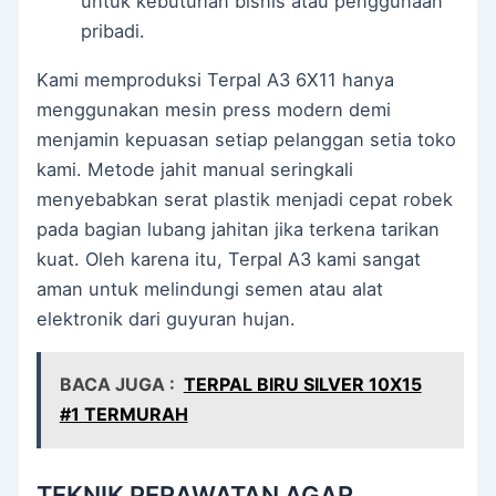
untuk kebutuhan bisnis atau penggunaan
pribadi.
Kami memproduksi Terpal A3 6X11 hanya
menggunakan mesin press modern demi
menjamin kepuasan setiap pelanggan setia toko
kami. Metode jahit manual seringkali
menyebabkan serat plastik menjadi cepat robek
pada bagian lubang jahitan jika terkena tarikan
kuat. Oleh karena itu, Terpal A3 kami sangat
aman untuk melindungi semen atau alat
elektronik dari guyuran hujan.
BACA JUGA :
TERPAL BIRU SILVER 10X15
#1 TERMURAH
TEKNIK PERAWATAN AGAR