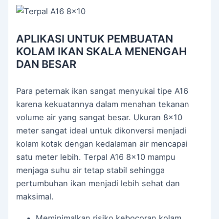
APLIKASI UNTUK PEMBUATAN
KOLAM IKAN SKALA MENENGAH
DAN BESAR
Para peternak ikan sangat menyukai tipe A16
karena kekuatannya dalam menahan tekanan
volume air yang sangat besar. Ukuran 8×10
meter sangat ideal untuk dikonversi menjadi
kolam kotak dengan kedalaman air mencapai
satu meter lebih. Terpal A16 8×10 mampu
menjaga suhu air tetap stabil sehingga
pertumbuhan ikan menjadi lebih sehat dan
maksimal.
Meminimalkan risiko kebocoran kolam