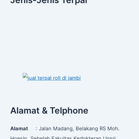
Jenis-Jenis Terpal
Alamat & Telphone
Alamat
: Jalan Madang, Belakang RS Moh.
Hoesin, Sebelah Fakultas Kedokteran Unsri