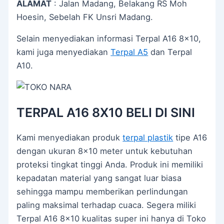
ALAMAT
: Jalan Madang, Belakang RS Moh
Hoesin, Sebelah FK Unsri Madang.
Selain menyediakan informasi Terpal A16 8×10,
kami juga menyediakan
Terpal A5
dan Terpal
A10.
TERPAL A16 8X10 BELI DI SINI
Kami menyediakan produk
terpal plastik
tipe A16
dengan ukuran 8×10 meter untuk kebutuhan
proteksi tingkat tinggi Anda. Produk ini memiliki
kepadatan material yang sangat luar biasa
sehingga mampu memberikan perlindungan
paling maksimal terhadap cuaca. Segera miliki
Terpal A16 8×10 kualitas super ini hanya di Toko