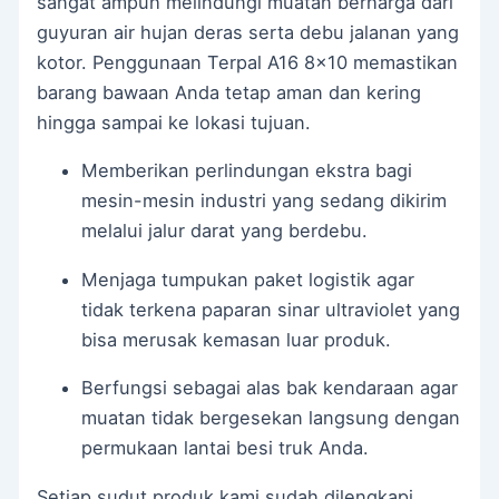
sangat ampuh melindungi muatan berharga dari
guyuran air hujan deras serta debu jalanan yang
kotor. Penggunaan Terpal A16 8×10 memastikan
barang bawaan Anda tetap aman dan kering
hingga sampai ke lokasi tujuan.
Memberikan perlindungan ekstra bagi
mesin-mesin industri yang sedang dikirim
melalui jalur darat yang berdebu.
Menjaga tumpukan paket logistik agar
tidak terkena paparan sinar ultraviolet yang
bisa merusak kemasan luar produk.
Berfungsi sebagai alas bak kendaraan agar
muatan tidak bergesekan langsung dengan
permukaan lantai besi truk Anda.
Setiap sudut produk kami sudah dilengkapi