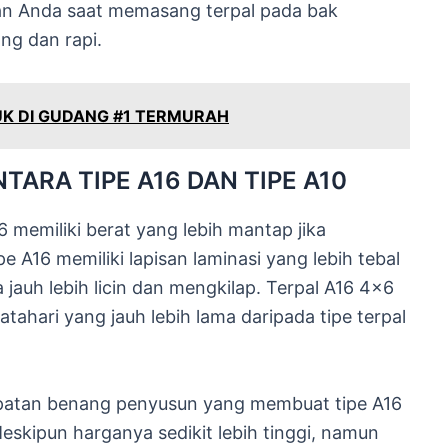
kan Anda saat memasang terpal pada bak
ng dan rapi.
UK DI GUDANG #1 TERMURAH
TARA TIPE A16 DAN TIPE A10
 memiliki berat yang lebih mantap jika
e A16 memiliki lapisan laminasi yang lebih tebal
jauh lebih licin dan mengkilap. Terpal A16 4×6
ahari yang jauh lebih lama daripada tipe terpal
apatan benang penyusun yang membuat tipe A16
Meskipun harganya sedikit lebih tinggi, namun