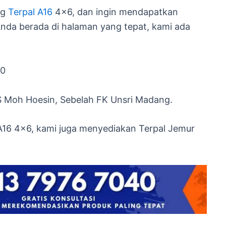
ng
Terpal A16
4×6, dan ingin mendapatkan
nda berada di halaman yang tepat, kami ada
40
S Moh Hoesin, Sebelah FK Unsri Madang.
 A16 4×6, kami juga menyediakan Terpal Jemur