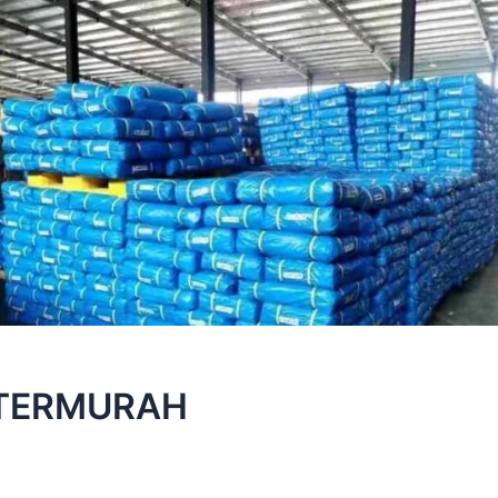
 TERMURAH