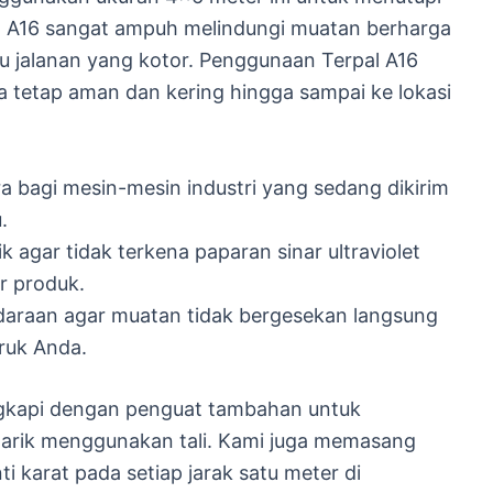
an A16 sangat ampuh melindungi muatan berharga
bu jalanan yang kotor. Penggunaan Terpal A16
tetap aman dan kering hingga sampai ke lokasi
 bagi mesin-mesin industri yang sedang dikirim
.
 agar tidak terkena paparan sinar ultraviolet
r produk.
ndaraan agar muatan tidak bergesekan langsung
ruk Anda.
ngkapi dengan penguat tambahan untuk
tarik menggunakan tali. Kami juga memasang
 karat pada setiap jarak satu meter di