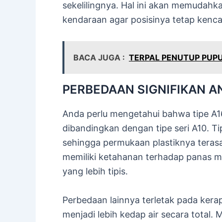
sekelilingnya. Hal ini akan memudah
kendaraan agar posisinya tetap kenca
BACA JUGA :
TERPAL PENUTUP PUP
PERBEDAAN SIGNIFIKAN AN
Anda perlu mengetahui bahwa tipe A16
dibandingkan dengan tipe seri A10. Tip
sehingga permukaan plastiknya terasa 
memiliki ketahanan terhadap panas mat
yang lebih tipis.
Perbedaan lainnya terletak pada ker
menjadi lebih kedap air secara total. 