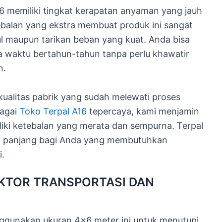
A16 memiliki tingkat kerapatan anyaman yang jauh
tebalan yang ekstra membuat produk ini sangat
 maupun tarikan beban yang kuat. Anda bisa
 waktu bertahun-tahun tanpa perlu khawatir
n.
ualitas pabrik yang sudah melewati proses
bagai
Toko Terpal A16
tepercaya, kami menjamin
liki ketebalan yang merata dan sempurna. Terpal
gka panjang bagi Anda yang membutuhkan
i.
KTOR TRANSPORTASI DAN
ggunakan ukuran 4×6 meter ini untuk menutupi