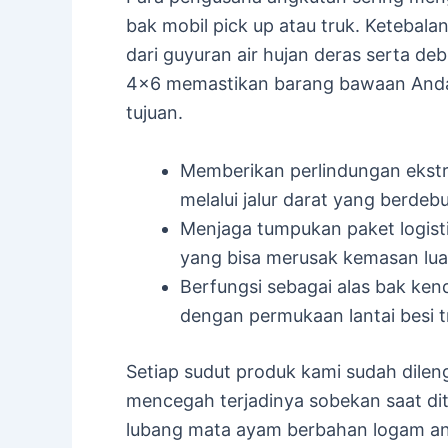
bak mobil pick up atau truk. Ketebal
dari guyuran air hujan deras serta de
4×6 memastikan barang bawaan Anda 
tujuan.
Memberikan perlindungan ekstra
melalui jalur darat yang berdebu
Menjaga tumpukan paket logistik
yang bisa merusak kemasan lua
Berfungsi sebagai alas bak ke
dengan permukaan lantai besi t
Setiap sudut produk kami sudah dile
mencegah terjadinya sobekan saat di
lubang mata ayam berbahan logam anti