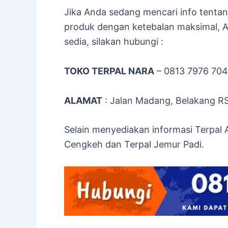
Jika Anda sedang mencari info tenta
produk dengan ketebalan maksimal, A
sedia, silakan hubungi :
TOKO TERPAL NARA
– 0813 7976 70
ALAMAT
: Jalan Madang, Belakang R
Selain menyediakan informasi Terpal
Cengkeh dan Terpal Jemur Padi.