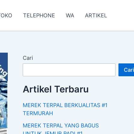
TOKO
TELEPHONE
WA
ARTIKEL
Cari
Cari
Artikel Terbaru
MEREK TERPAL BERKUALITAS #1
TERMURAH
MEREK TERPAL YANG BAGUS
UNTUK JEMUR PADI #1