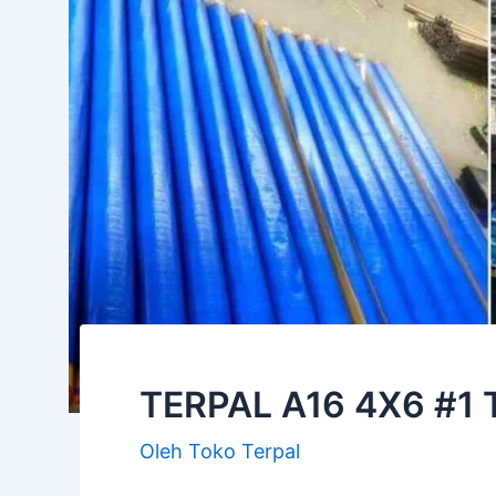
TERPAL A16 4X6 #1
Oleh
Toko Terpal