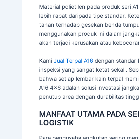
Material polietilen pada produk seri 
lebih rapat daripada tipe standar. Ke
tahan terhadap gesekan benda tumpul
menggunakan produk ini dalam jangka
akan terjadi kerusakan atau kebocora
Kami
Jual Terpal A16
dengan standar k
inspeksi yang sangat ketat sekali. Se
bahwa setiap lembar kain terpal memi
A16 4×6 adalah solusi investasi jan
penutup area dengan durabilitas tingg
MANFAAT UTAMA PADA SE
LOGISTIK
Para pengusaha angkutan sering men