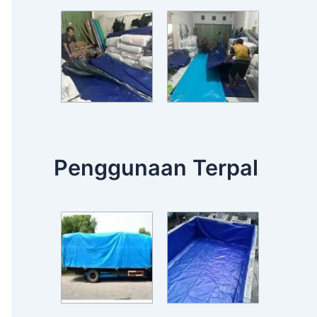
Penggunaan Terpal