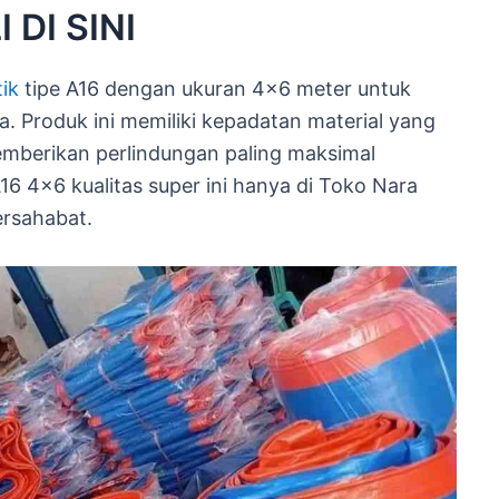
 DI SINI
tik
tipe A16 dengan ukuran 4×6 meter untuk
a. Produk ini memiliki kepadatan material yang
mberikan perlindungan paling maksimal
A16 4×6 kualitas super ini hanya di Toko Nara
ersahabat.