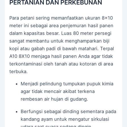
PERTANIAN DAN PERKEBUNAN
Para petani sering memanfaatkan ukuran 8×10
meter ini sebagai area penjemuran hasil panen
dalam kapasitas besar. Luas 80 meter persegi
sangat membantu untuk menghamparkan biji
kopi atau gabah padi di bawah matahari. Terpal
A10 8X10 menjaga hasil panen Anda agar tidak
terkontaminasi oleh tanah atau kotoran di area
terbuka.
Menjadi pelindung tumpukan pupuk kimia
agar tidak mencair akibat terkena
rembesan air hujan di gudang.
Berfungsi sebagai dinding sementara pada
kandang ayam untuk mengatur sirkulasi
udara saat cuaca sedang dingin.