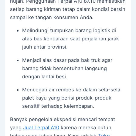
hujan. Penggunaan Terpal A10 8X10 memastikan
setiap barang kiriman tetap dalam kondisi bersih
sampai ke tangan konsumen Anda.
Melindungi tumpukan barang logistik di
atas bak kendaraan saat perjalanan jarak
jauh antar provinsi.
Menjadi alas dasar pada bak truk agar
barang tidak bersentuhan langsung
dengan lantai besi.
Mencegah air rembes ke dalam sela-sela
palet kayu yang berisi produk-produk
sensitif terhadap kelembapan.
Banyak pengelola ekspedisi mencari tempat
yang
Jual Terpal A10
karena mereka butuh
bahan yang tahan lama. Kami adalah
Toko