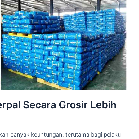
pal Secara Grosir Lebih
ikan banyak keuntungan, terutama bagi pelaku