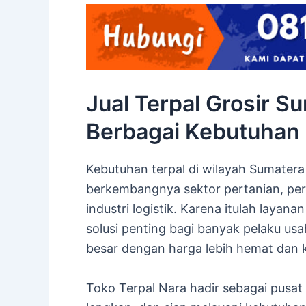
Jual Terpal Grosir S
Berbagai Kebutuhan
Kebutuhan terpal di wilayah Sumatera
berkembangnya sektor pertanian, per
industri logistik. Karena itulah layana
solusi penting bagi banyak pelaku u
besar dengan harga lebih hemat dan ku
Toko Terpal Nara hadir sebagai pusat