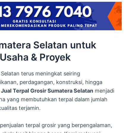
umatera Selatan untuk
 Usaha & Proyek
 Selatan terus meningkat seiring
ikanan, perdagangan, konstruksi, hingga
n
Jual Terpal Grosir Sumatera Selatan
menjadi
saha yang membutuhkan terpal dalam jumlah
alitas terjamin.
 penjualan terpal grosir yang berpengalaman,