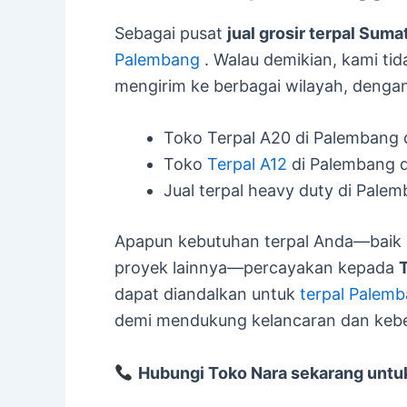
Sebagai pusat
jual grosir terpal Suma
Palembang
. Walau demikian, kami tid
mengirim ke berbagai wilayah, dengan
Toko Terpal A20 di Palembang
Toko
Terpal A12
di Palembang d
Jual terpal heavy duty di Pale
Apapun kebutuhan terpal Anda—baik u
proyek lainnya—percayakan kepada
dapat diandalkan untuk
terpal Palem
demi mendukung kelancaran dan kebe
Hubungi Toko Nara sekarang untuk