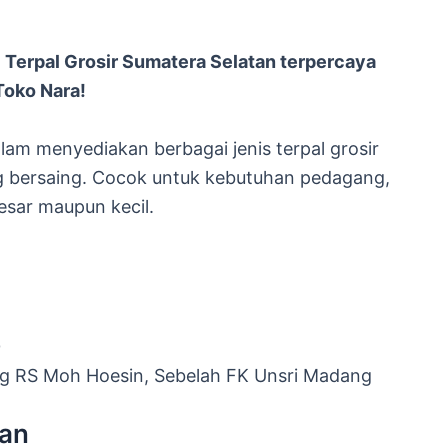
l Terpal Grosir Sumatera Selatan terpercaya
 Toko Nara!
am menyediakan berbagai jenis terpal grosir
g bersaing. Cocok untuk kebutuhan pedagang,
besar maupun kecil.
0
g RS Moh Hoesin, Sebelah FK Unsri Madang
lan