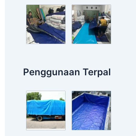
Penggunaan Terpal