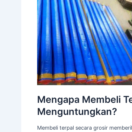
Mengapa Membeli Ter
Menguntungkan?
Membeli terpal secara grosir member