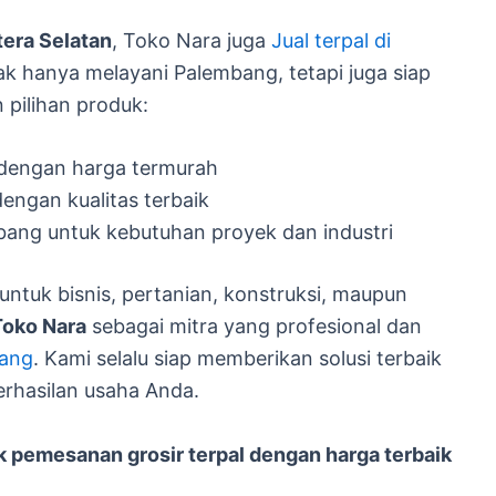
tera Selatan
, Toko Nara juga
Jual terpal di
ak hanya melayani Palembang, tetapi juga siap
 pilihan produk:
 dengan harga termurah
engan kualitas terbaik
mbang untuk kebutuhan proyek dan industri
ntuk bisnis, pertanian, konstruksi, maupun
Toko Nara
sebagai mitra yang profesional dan
bang
. Kami selalu siap memberikan solusi terbaik
rhasilan usaha Anda.
 pemesanan grosir terpal dengan harga terbaik