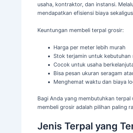
usaha, kontraktor, dan instansi. Melal
mendapatkan efisiensi biaya sekaligus 
Keuntungan membeli terpal grosir:
Harga per meter lebih murah
Stok terjamin untuk kebutuhan 
Cocok untuk usaha berkelanjut
Bisa pesan ukuran seragam at
Menghemat waktu dan biaya log
Bagi Anda yang membutuhkan terpal u
membeli grosir adalah pilihan paling ra
Jenis Terpal yang Te