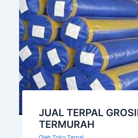
JUAL TERPAL GROS
TERMURAH
Oleh
Toko Terpal