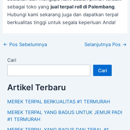
sebagai toko yang
jual terpal roll di Palembang
.
Hubungi kami sekarang juga dan dapatkan terpal
berkualitas tinggi untuk segala keperluan Anda!
←
Pos Sebelumnya
Selanjutnya Pos
→
Cari
Cari
Artikel Terbaru
MEREK TERPAL BERKUALITAS #1 TERMURAH
MEREK TERPAL YANG BAGUS UNTUK JEMUR PADI
#1 TERMURAH
MEREK TERPAL YANG BAGUS DAN TEBAL #1