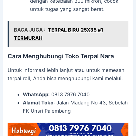
dengan ketebalan 300 mikron, cocok
untuk tugas yang sangat berat.
BACA JUGA :
TERPAL BIRU 25X35 #1
TERMURAH
Cara Menghubungi Toko Terpal Nara
Untuk informasi lebih lanjut atau untuk memesan
terpal roll, Anda bisa menghubungi kami melalui:
WhatsApp
: 0813 7976 7040
Alamat Toko
: Jalan Madang No 43, Sebelah
FK Unsri Palembang