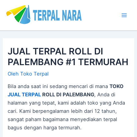
Lewati
Post
Mai
ke
navigation
Men
konten
JUAL TERPAL ROLL DI
PALEMBANG #1 TERMURAH
Oleh
Toko Terpal
Bila anda saat ini sedang mencari di mana
TOKO
JUAL TERPAL
ROLL DI PALEMBANG
, Anda di
halaman yang tepat, kami adalah toko yang Anda
cari. Kami berpengalaman lebih dari 12 tahun,
sangat paham bagaimana menyediakan terpal
bagus dengan harga termurah.