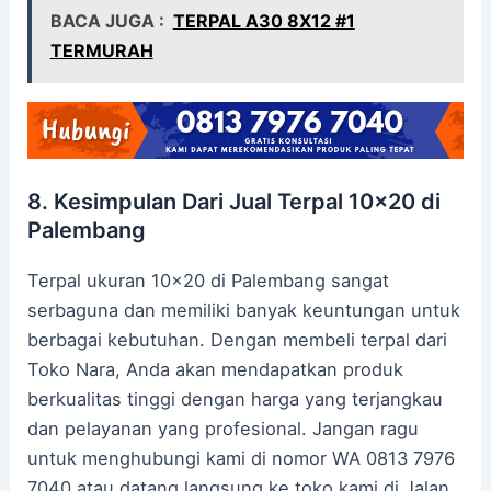
BACA JUGA :
TERPAL A30 8X12 #1
TERMURAH
8. Kesimpulan Dari Jual Terpal 10×20 di
Palembang
Terpal ukuran 10×20 di Palembang sangat
serbaguna dan memiliki banyak keuntungan untuk
berbagai kebutuhan. Dengan membeli terpal dari
Toko Nara, Anda akan mendapatkan produk
berkualitas tinggi dengan harga yang terjangkau
dan pelayanan yang profesional. Jangan ragu
untuk menghubungi kami di nomor WA 0813 7976
7040 atau datang langsung ke toko kami di Jalan