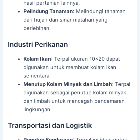
hasil pertanian lainnya.
Pelindung Tanaman
: Melindungi tanaman
dari hujan dan sinar matahari yang
berlebihan.
Industri Perikanan
Kolam Ikan
: Terpal ukuran 10×20 dapat
digunakan untuk membuat kolam ikan
sementara.
Menutup Kolam Minyak dan Limbah
: Terpal
digunakan sebagai penutup kolam minyak
dan limbah untuk mencegah pencemaran
lingkungan.
Transportasi dan Logistik
Penutup Kendaraan
: Terpal ini ideal untuk