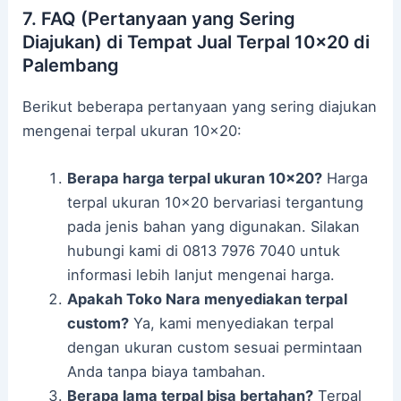
7. FAQ (Pertanyaan yang Sering
Diajukan) di Tempat Jual Terpal 10×20 di
Palembang
Berikut beberapa pertanyaan yang sering diajukan
mengenai terpal ukuran 10×20:
Berapa harga terpal ukuran 10×20?
Harga
terpal ukuran 10×20 bervariasi tergantung
pada jenis bahan yang digunakan. Silakan
hubungi kami di 0813 7976 7040 untuk
informasi lebih lanjut mengenai harga.
Apakah Toko Nara menyediakan terpal
custom?
Ya, kami menyediakan terpal
dengan ukuran custom sesuai permintaan
Anda tanpa biaya tambahan.
Berapa lama terpal bisa bertahan?
Terpal