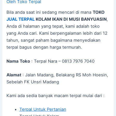
Oleh
Toko Terpal
Bila anda saat ini sedang mencari di mana
TOKO
JUAL TERPAL
KOLAM IKAN DI MUSI BANYUASIN
,
Anda di halaman yang tepat, kami adalah toko
yang Anda cari. Kami berpengalaman lebih dari 12
tahun, sangat paham bagaimana menyediakan
terpal bagus dengan harga termurah.
Nama Toko
: Terpal Nara – 0813 7976 7040
Alamat
: Jalan Madang, Belakang RS Moh Hoesin,
Sebelah FK Unsri Madang
Kami ada sedia banyak macam terpal mulai dari :
Terpal Untuk Pertanian