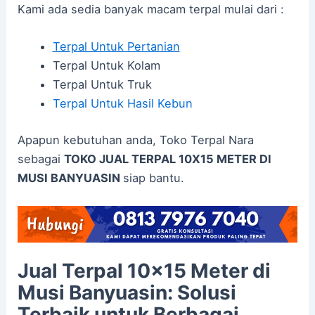
Kami ada sedia banyak macam terpal mulai dari :
Terpal Untuk Pertanian
Terpal Untuk Kolam
Terpal Untuk Truk
Terpal Untuk Hasil Kebun
Apapun kebutuhan anda, Toko Terpal Nara
sebagai
TOKO JUAL TERPAL 10X15 METER DI
MUSI BANYUASIN
siap bantu.
Jual Terpal 10×15 Meter di
Musi Banyuasin: Solusi
Terbaik untuk Berbagai