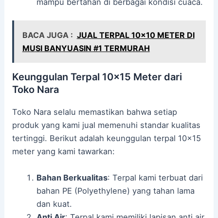
mampu bertahan di berbagai kondisi cuaca.
BACA JUGA :
JUAL TERPAL 10x10 METER DI
MUSI BANYUASIN #1 TERMURAH
Keunggulan Terpal 10×15 Meter dari
Toko Nara
Toko Nara selalu memastikan bahwa setiap
produk yang kami jual memenuhi standar kualitas
tertinggi. Berikut adalah keunggulan terpal 10×15
meter yang kami tawarkan:
Bahan Berkualitas
: Terpal kami terbuat dari
bahan PE (Polyethylene) yang tahan lama
dan kuat.
Anti Air
: Terpal kami memiliki lapisan anti air