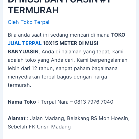
TERMURAH
Oleh
Toko Terpal
Bila anda saat ini sedang mencari di mana
TOKO
JUAL TERPAL
10X15 METER DI MUSI
BANYUASIN
, Anda di halaman yang tepat, kami
adalah toko yang Anda cari. Kami berpengalaman
lebih dari 12 tahun, sangat paham bagaimana
menyediakan terpal bagus dengan harga
termurah.
Nama Toko
: Terpal Nara – 0813 7976 7040
Alamat
: Jalan Madang, Belakang RS Moh Hoesin,
Sebelah FK Unsri Madang