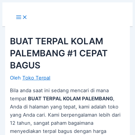
Main
Lewati
Post
Menu
ke
navigation
konten
BUAT TERPAL KOLAM
PALEMBANG #1 CEPAT
BAGUS
Oleh
Toko Terpal
Bila anda saat ini sedang mencari di mana
tempat
BUAT TERPAL KOLAM PALEMBANG
,
Anda di halaman yang tepat, kami adalah toko
yang Anda cari. Kami berpengalaman lebih dari
12 tahun, sangat paham bagaimana
menyediakan terpal bagus dengan harga