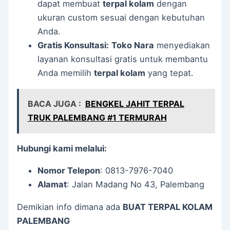
dapat membuat
terpal kolam
dengan
ukuran custom sesuai dengan kebutuhan
Anda.
Gratis Konsultasi:
Toko Nara
menyediakan
layanan konsultasi gratis untuk membantu
Anda memilih
terpal kolam
yang tepat.
BACA JUGA :
BENGKEL JAHIT TERPAL
TRUK PALEMBANG #1 TERMURAH
Hubungi kami melalui:
Nomor Telepon
: 0813-7976-7040
Alamat
: Jalan Madang No 43, Palembang
Demikian info dimana ada
BUAT TERPAL KOLAM
PALEMBANG