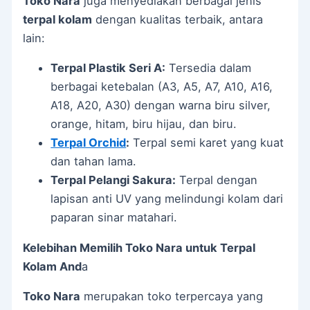
Toko Nara
juga menyediakan berbagai jenis
terpal kolam
dengan kualitas terbaik, antara
lain:
Terpal Plastik Seri A:
Tersedia dalam
berbagai ketebalan (A3, A5, A7, A10, A16,
A18, A20, A30) dengan warna biru silver,
orange, hitam, biru hijau, dan biru.
Terpal Orchid
:
Terpal semi karet yang kuat
dan tahan lama.
Terpal Pelangi Sakura:
Terpal dengan
lapisan anti UV yang melindungi kolam dari
paparan sinar matahari.
Kelebihan Memilih Toko Nara untuk Terpal
Kolam And
a
Toko Nara
merupakan toko terpercaya yang