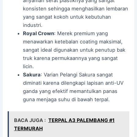
anyaman serat plastiknya yang sangat
konsisten sehingga menghasilkan lembaran
yang sangat kokoh untuk kebutuhan
industri.
Royal Crown
: Merek premium yang
menawarkan ketebalan coating maksimal,
sangat ideal digunakan untuk penutup bak
truk karena permukaannya yang sangat
licin.
Sakura
: Varian Pelangi Sakura sangat
diminati karena dilengkapi lapisan anti-UV
ganda yang efektif memantulkan panas
guna menjaga suhu di bawah terpal.
BACA JUGA :
TERPAL A3 PALEMBANG #1
TERMURAH