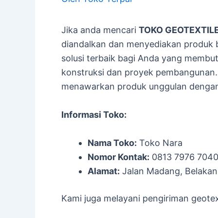
Jika anda mencari
TOKO GEOTEXTIL
diandalkan dan menyediakan produk b
solusi terbaik bagi Anda yang membut
konstruksi dan proyek pembangunan.
menawarkan produk unggulan dengan 
Informasi Toko:
Nama Toko:
Toko Nara
Nomor Kontak:
0813 7976 704
Alamat:
Jalan Madang, Belakan
Kami juga melayani pengiriman geotext