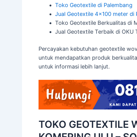
Toko Geotextile di Palembang
Jual Geotextile 4×100 meter d
Toko Geotextile Berkualitas di
Jual Geotextile Terbaik di OKU 
Percayakan kebutuhan geotextile w
untuk mendapatkan produk berkualita
untuk informasi lebih lanjut.
TOKO GEOTEXTILE 
KOMERING ULU – SO