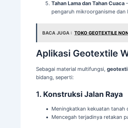
Tahan Lama dan Tahan Cuaca
–
pengaruh mikroorganisme dan 
BACA JUGA :
TOKO GEOTEXTILE NON
Aplikasi Geotextile 
Sebagai material multifungsi,
geotext
bidang, seperti:
1.
Konstruksi Jalan Raya
Meningkatkan kekuatan tanah d
Mencegah terjadinya retakan pa