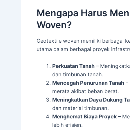
Mengapa Harus Meng
Woven?
Geotextile woven memiliki berbagai 
utama dalam berbagai proyek infrastruk
Perkuatan Tanah
– Meningkatka
dan timbunan tanah.
Mencegah Penurunan Tanah
– 
merata akibat beban berat.
Meningkatkan Daya Dukung T
dan material timbunan.
Menghemat Biaya Proyek
– Me
lebih efisien.