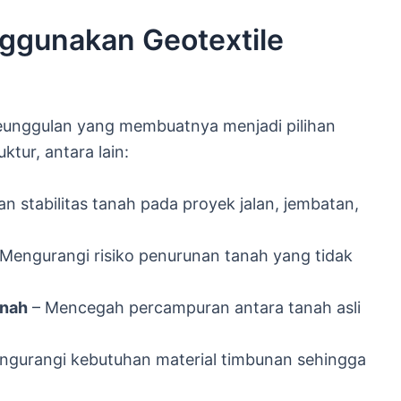
gunakan Geotextile
keunggulan yang membuatnya menjadi pilihan
tur, antara lain:
n stabilitas tanah pada proyek jalan, jembatan,
Mengurangi risiko penurunan tanah yang tidak
anah
– Mencegah percampuran antara tanah asli
ngurangi kebutuhan material timbunan sehingga