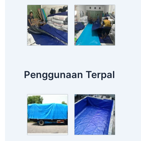
Penggunaan Terpal