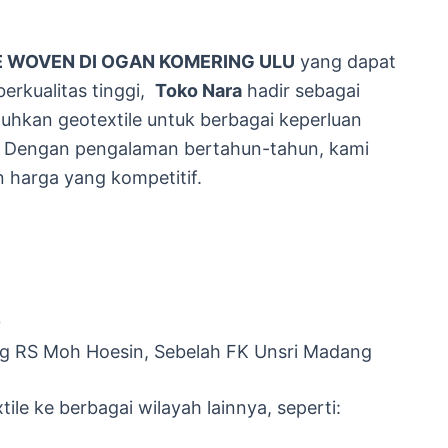
E WOVEN DI OGAN KOMERING ULU
yang dapat
erkualitas tinggi,
Toko Nara
hadir sebagai
uhkan geotextile untuk berbagai keperluan
 Dengan pengalaman bertahun-tahun, kami
harga yang kompetitif.
0
g RS Moh Hoesin, Sebelah FK Unsri Madang
ile ke berbagai wilayah lainnya, seperti: