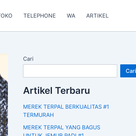
TOKO
TELEPHONE
WA
ARTIKEL
Cari
Cari
Artikel Terbaru
MEREK TERPAL BERKUALITAS #1
TERMURAH
MEREK TERPAL YANG BAGUS
UNTUK JEMUR PADI #1