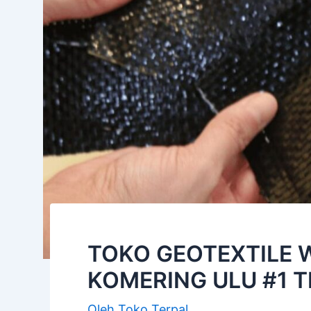
TOKO GEOTEXTILE 
KOMERING ULU #1 
Oleh
Toko Terpal