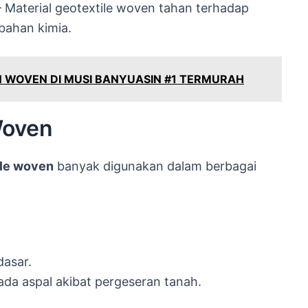
 Material geotextile woven tahan terhadap
bahan kimia.
 WOVEN DI MUSI BANYUASIN #1 TERMURAH
Woven
ile woven
banyak digunakan dalam berbagai
asar.
da aspal akibat pergeseran tanah.