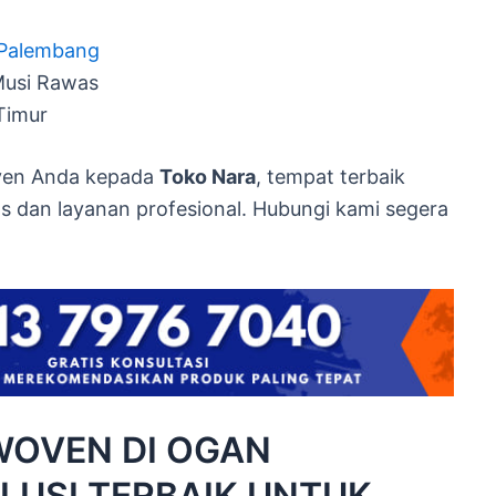
i Palembang
 Musi Rawas
Timur
oven Anda kepada
Toko Nara
, tempat terbaik
s dan layanan profesional. Hubungi kami segera
WOVEN DI OGAN
LUSI TERBAIK UNTUK