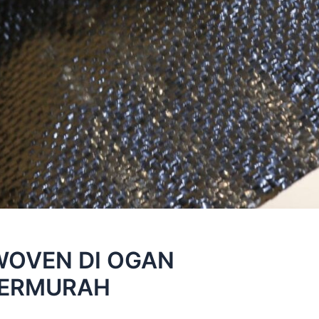
WOVEN DI OGAN
TERMURAH