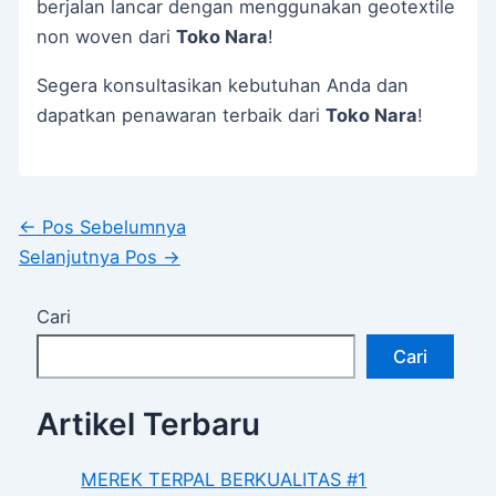
berjalan lancar dengan menggunakan geotextile
non woven dari
Toko Nara
!
Segera konsultasikan kebutuhan Anda dan
dapatkan penawaran terbaik dari
Toko Nara
!
←
Pos Sebelumnya
Selanjutnya Pos
→
Cari
Cari
Artikel Terbaru
MEREK TERPAL BERKUALITAS #1