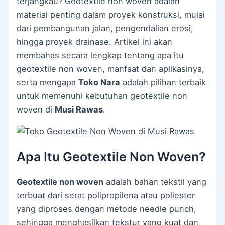
terjangkau? Geotextile non woven adalah
material penting dalam proyek konstruksi, mulai
dari pembangunan jalan, pengendalian erosi,
hingga proyek drainase. Artikel ini akan
membahas secara lengkap tentang apa itu
geotextile non woven, manfaat dan aplikasinya,
serta mengapa
Toko Nara
adalah pilihan terbaik
untuk memenuhi kebutuhan geotextile non
woven di
Musi Rawas
.
Apa Itu Geotextile Non Woven?
Geotextile non woven
adalah bahan tekstil yang
terbuat dari serat polipropilena atau poliester
yang diproses dengan metode needle punch,
sehingga menghasilkan tekstur yang kuat dan