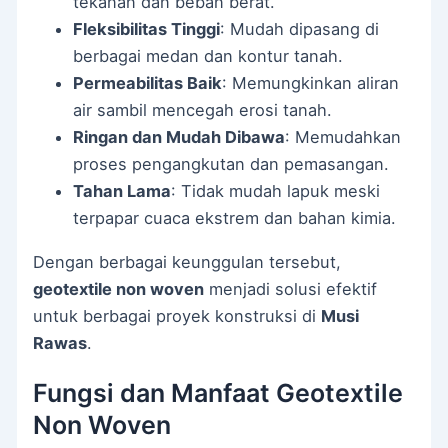
tekanan dan beban berat.
Fleksibilitas Tinggi
: Mudah dipasang di
berbagai medan dan kontur tanah.
Permeabilitas Baik
: Memungkinkan aliran
air sambil mencegah erosi tanah.
Ringan dan Mudah Dibawa
: Memudahkan
proses pengangkutan dan pemasangan.
Tahan Lama
: Tidak mudah lapuk meski
terpapar cuaca ekstrem dan bahan kimia.
Dengan berbagai keunggulan tersebut,
geotextile non woven
menjadi solusi efektif
untuk berbagai proyek konstruksi di
Musi
Rawas
.
Fungsi dan Manfaat Geotextile
Non Woven