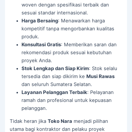
woven dengan spesifikasi terbaik dan
sesuai standar internasional.
Harga Bersaing
: Menawarkan harga
kompetitif tanpa mengorbankan kualitas
produk.
Konsultasi Gratis
: Memberikan saran dan
rekomendasi produk sesuai kebutuhan
proyek Anda.
Stok Lengkap dan Siap Kirim
: Stok selalu
tersedia dan siap dikirim ke
Musi Rawas
dan seluruh Sumatera Selatan.
Layanan Pelanggan Terbaik
: Pelayanan
ramah dan profesional untuk kepuasan
pelanggan.
Tidak heran jika
Toko Nara
menjadi pilihan
utama bagi kontraktor dan pelaku proyek