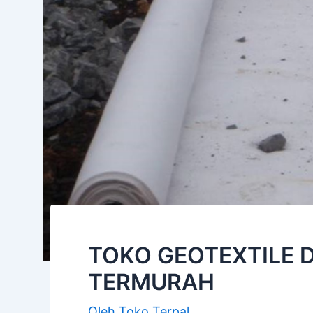
TOKO GEOTEXTILE D
TERMURAH
Oleh
Toko Terpal