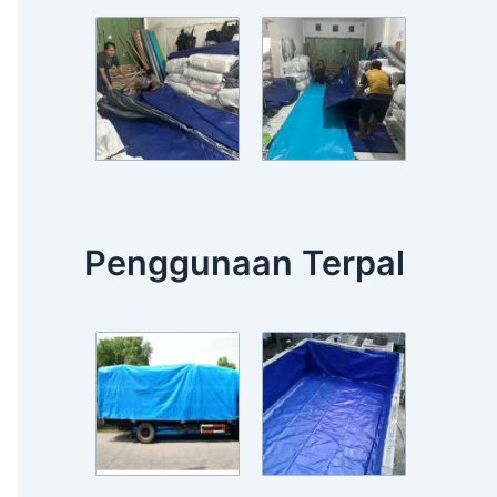
Penggunaan Terpal