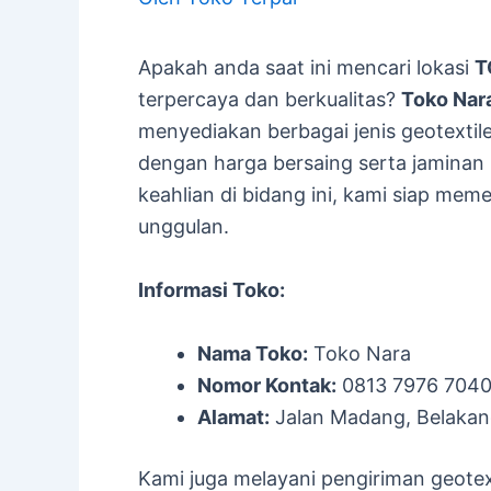
Apakah anda saat ini mencari lokasi
T
terpercaya dan berkualitas?
Toko Nar
menyediakan berbagai jenis geotexti
dengan harga bersaing serta jaminan
keahlian di bidang ini, kami siap m
unggulan.
Informasi Toko:
Nama Toko:
Toko Nara
Nomor Kontak:
0813 7976 704
Alamat:
Jalan Madang, Belakan
Kami juga melayani pengiriman geotext