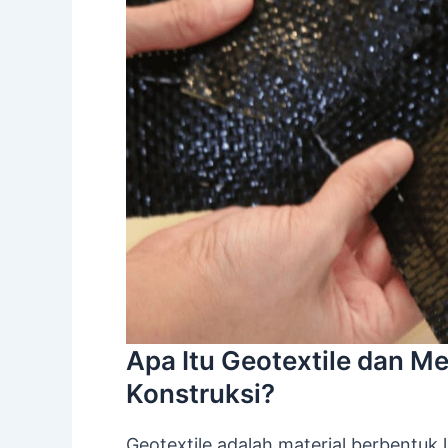
Apa Itu Geotextile dan M
Konstruksi?
Geotextile adalah material berbentuk l