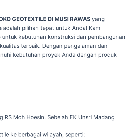
OKO GEOTEXTILE DI MUSI RAWAS
yang
a
adalah pilihan tepat untuk Anda! Kami
le untuk kebutuhan konstruksi dan pembangunan
 kualitas terbaik. Dengan pengalaman dan
emenuhi kebutuhan proyek Anda dengan produk
0
g RS Moh Hoesin, Sebelah FK Unsri Madang
ile ke berbagai wilayah, seperti: