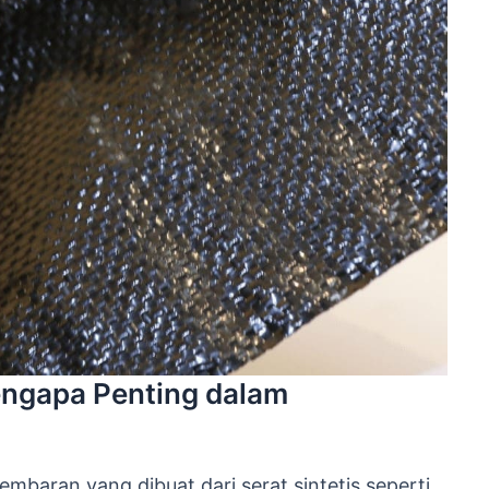
engapa Penting dalam
embaran yang dibuat dari serat sintetis seperti