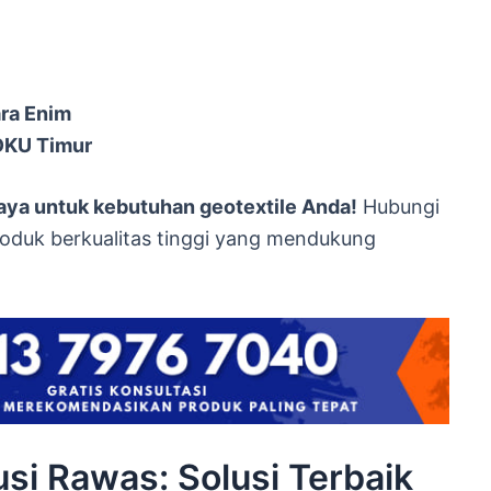
ara Enim
 OKU Timur
caya untuk kebutuhan geotextile Anda!
Hubungi
oduk berkualitas tinggi yang mendukung
usi Rawas: Solusi Terbaik