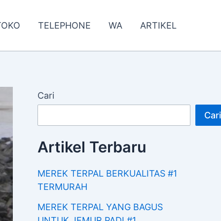
TOKO
TELEPHONE
WA
ARTIKEL
Cari
Cari
Artikel Terbaru
MEREK TERPAL BERKUALITAS #1
TERMURAH
MEREK TERPAL YANG BAGUS
UNTUK JEMUR PADI #1