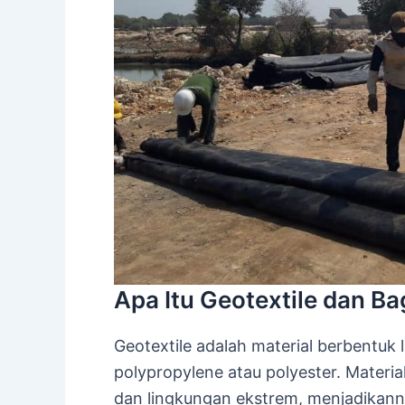
Apa Itu Geotextile dan B
Geotextile adalah material berbentuk l
polypropylene atau polyester. Materia
dan lingkungan ekstrem, menjadikann