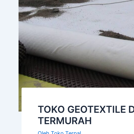
TOKO GEOTEXTILE D
TERMURAH
Oleh
Toko Terpal