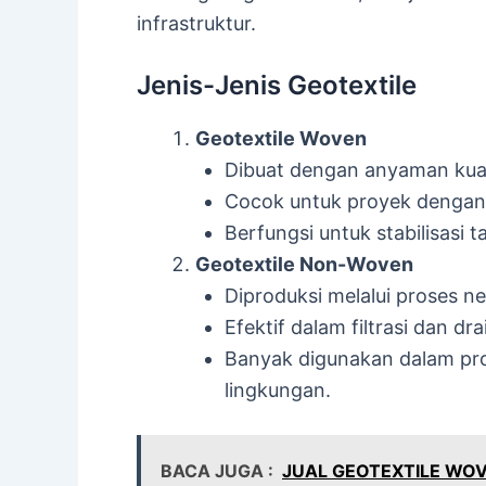
infrastruktur.
Jenis-Jenis Geotextile
Geotextile Woven
Dibuat dengan anyaman kuat,
Cocok untuk proyek dengan b
Berfungsi untuk stabilisasi 
Geotextile Non-Woven
Diproduksi melalui proses nee
Efektif dalam filtrasi dan dra
Banyak digunakan dalam pro
lingkungan.
BACA JUGA :
JUAL GEOTEXTILE WO