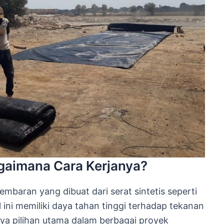
agaimana Cara Kerjanya?
embaran yang dibuat dari serat sintetis seperti
l ini memiliki daya tahan tinggi terhadap tekanan
ya pilihan utama dalam berbagai proyek