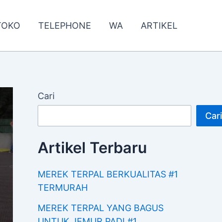
TOKO
TELEPHONE
WA
ARTIKEL
Cari
Cari
Artikel Terbaru
MEREK TERPAL BERKUALITAS #1
TERMURAH
MEREK TERPAL YANG BAGUS
UNTUK JEMUR PADI #1