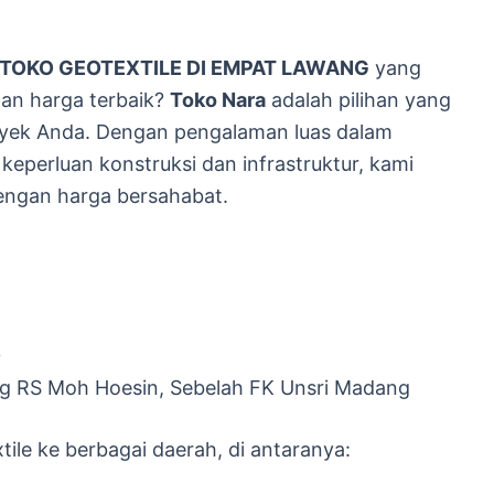
TOKO GEOTEXTILE DI EMPAT LAWANG
yang
an harga terbaik?
Toko Nara
adalah pilihan yang
yek Anda. Dengan pengalaman luas dalam
keperluan konstruksi dan infrastruktur, kami
engan harga bersahabat.
0
g RS Moh Hoesin, Sebelah FK Unsri Madang
ile ke berbagai daerah, di antaranya: