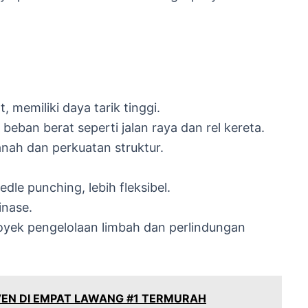
 memiliki daya tarik tinggi.
eban berat seperti jalan raya dan rel kereta.
tanah dan perkuatan struktur.
dle punching, lebih fleksibel.
inase.
yek pengelolaan limbah dan perlindungan
VEN DI EMPAT LAWANG #1 TERMURAH