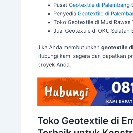
Pusat
Geotextile di Palembang
B
Penyedia
Geotextile di Palemb
Toko Geotextile di Musi Rawas 
Jual Geotextile di OKU Selatan 
Jika Anda membutuhkan
geotextile 
Hubungi kami segera dan dapatkan p
proyek Anda.
Toko Geotextile di E
Terbaik untuk Konstr