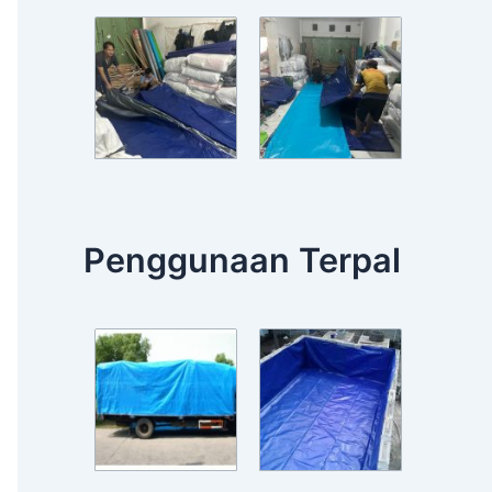
Penggunaan Terpal