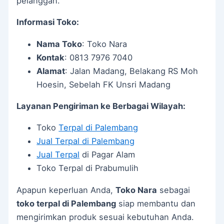
pelanggan.
Informasi Toko:
Nama Toko
: Toko Nara
Kontak
: 0813 7976 7040
Alamat
: Jalan Madang, Belakang RS Moh
Hoesin, Sebelah FK Unsri Madang
Layanan Pengiriman ke Berbagai Wilayah:
Toko
Terpal di Palembang
Jual Terpal di Palembang
Jual Terpal
di Pagar Alam
Toko Terpal di Prabumulih
Apapun keperluan Anda,
Toko Nara
sebagai
toko terpal di Palembang
siap membantu dan
mengirimkan produk sesuai kebutuhan Anda.