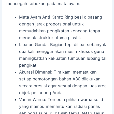
mencegah sobekan pada mata ayam.
Mata Ayam Anti Karat: Ring besi dipasang
dengan jarak proporsional untuk
memudahkan pengikatan kencang tanpa
merusak struktur utama plastik.
Lipatan Ganda: Bagian tepi dilipat sebanyak
dua kali menggunakan mesin khusus guna
meningkatkan kekuatan tumpuan lubang tali
pengikat.
Akurasi Dimensi: Tim kami memastikan
setiap pemotongan bahan A30 dilakukan
secara presisi agar sesuai dengan luas area
objek pelindung Anda.
Varian Warna: Tersedia pilihan warna solid
yang mampu memantulkan radiasi panas
sehingga suhu di bawah terpal tetap sejuk