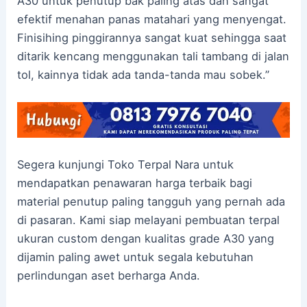
A30 untuk penutup bak paling atas dan sangat
efektif menahan panas matahari yang menyengat.
Finisihing pinggirannya sangat kuat sehingga saat
ditarik kencang menggunakan tali tambang di jalan
tol, kainnya tidak ada tanda-tanda mau sobek.”
Segera kunjungi Toko Terpal Nara untuk
mendapatkan penawaran harga terbaik bagi
material penutup paling tangguh yang pernah ada
di pasaran. Kami siap melayani pembuatan terpal
ukuran custom dengan kualitas grade A30 yang
dijamin paling awet untuk segala kebutuhan
perlindungan aset berharga Anda.