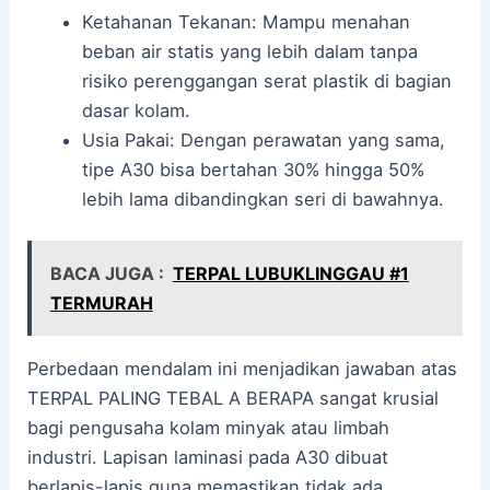
Ketahanan Tekanan: Mampu menahan
beban air statis yang lebih dalam tanpa
risiko perenggangan serat plastik di bagian
dasar kolam.
Usia Pakai: Dengan perawatan yang sama,
tipe A30 bisa bertahan 30% hingga 50%
lebih lama dibandingkan seri di bawahnya.
BACA JUGA :
TERPAL LUBUKLINGGAU #1
TERMURAH
Perbedaan mendalam ini menjadikan jawaban atas
TERPAL PALING TEBAL A BERAPA sangat krusial
bagi pengusaha kolam minyak atau limbah
industri. Lapisan laminasi pada A30 dibuat
berlapis-lapis guna memastikan tidak ada