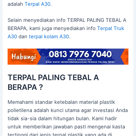
adalah
Terpal A30
.
Selain menyediakan info TERPAL PALING TEBAL A
BERAPA, kami juga menyediakan info
Terpal Truk
A30
dan
terpal kolam A30
.
TERPAL PALING TEBAL A
BERAPA ?
Memahami standar ketebalan material plastik
polietilena adalah kunci utama agar investasi Anda
tidak sia-sia dalam hitungan bulan. Kami hadir
untuk memberikan jawaban pasti mengenai kasta
tertinggi dari jenis terpal plastik yang ada di