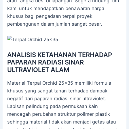
atau rangka besi di lapangan. Segera hubungi tim
kami untuk mendapatkan penawaran harga
khusus bagi pengadaan terpal proyek
pembangunan dalam jumlah sangat besar.
ANALISIS KETAHANAN TERHADAP
PAPARAN RADIASI SINAR
ULTRAVIOLET ALAM
Material Terpal Orchid 25×35 memiliki formula
khusus yang sangat tahan terhadap dampak
negatif dari paparan radiasi sinar ultraviolet.
Lapisan pelindung pada permukaan kain
mencegah perubahan struktur polimer plastik
sehingga material tidak akan menjadi getas atau