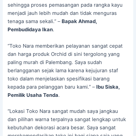
sehingga proses pemasangan pada rangka kayu
menjadi jauh lebih mudah dan tidak menguras
tenaga sama sekali.” –
Bapak Ahmad,
Pembudidaya Ikan
.
“Toko Nara memberikan pelayanan sangat cepat
dan harga produk Orchid di sini tergolong yang
paling murah di Palembang. Saya sudah
berlangganan sejak lama karena kejujuran staf
toko dalam menjelaskan spesifikasi barang
kepada para pelanggan baru kami.” –
Ibu Siska,
Pemilik Usaha Tenda
.
“Lokasi Toko Nara sangat mudah saya jangkau
dan pilihan warna terpalnya sangat lengkap untuk
kebutuhan dekorasi acara besar. Saya sangat
merekomendasikan toko ini bagi siapa saja yang