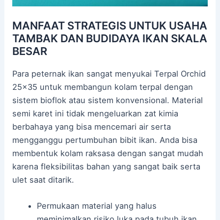
MANFAAT STRATEGIS UNTUK USAHA
TAMBAK DAN BUDIDAYA IKAN SKALA
BESAR
Para peternak ikan sangat menyukai Terpal Orchid
25×35 untuk membangun kolam terpal dengan
sistem bioflok atau sistem konvensional. Material
semi karet ini tidak mengeluarkan zat kimia
berbahaya yang bisa mencemari air serta
mengganggu pertumbuhan bibit ikan. Anda bisa
membentuk kolam raksasa dengan sangat mudah
karena fleksibilitas bahan yang sangat baik serta
ulet saat ditarik.
Permukaan material yang halus
meminimalkan risiko luka pada tubuh ikan