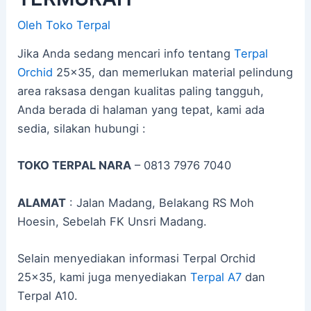
Oleh
Toko Terpal
Jika Anda sedang mencari info tentang
Terpal
Orchid
25×35, dan memerlukan material pelindung
area raksasa dengan kualitas paling tangguh,
Anda berada di halaman yang tepat, kami ada
sedia, silakan hubungi :
TOKO TERPAL NARA
– 0813 7976 7040
ALAMAT
: Jalan Madang, Belakang RS Moh
Hoesin, Sebelah FK Unsri Madang.
Selain menyediakan informasi Terpal Orchid
25×35, kami juga menyediakan
Terpal A7
dan
Terpal A10.