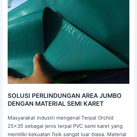
SOLUSI PERLINDUNGAN AREA JUMBO
DENGAN MATERIAL SEMI KARET
Masyarakat industri mengenal Terpal Orchid
25×35 sebagai jenis terpal PVC semi karet yang
memiliki kekuatan fisik sangat luar biasa. Material