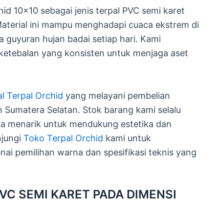
id 10×10 sebagai jenis terpal PVC semi karet
 Material ini mampu menghadapi cuaca ekstrem di
a guyuran hujan badai setiap hari. Kami
 ketebalan yang konsisten untuk menjaga aset
al Terpal Orchid
yang melayani pembelian
h Sumatera Selatan. Stok barang kami selalu
na menarik untuk mendukung estetika dan
njungi
Toko Terpal Orchid
kami untuk
ai pemilihan warna dan spesifikasi teknis yang
C SEMI KARET PADA DIMENSI