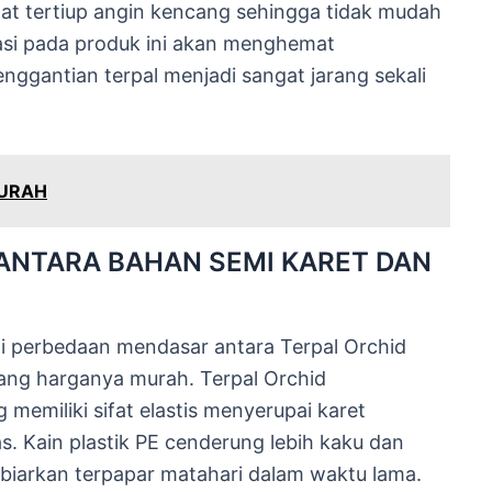
saat tertiup angin kencang sehingga tidak mudah
tasi pada produk ini akan menghemat
nggantian terpal menjadi sangat jarang sekali
MURAH
ANTARA BAHAN SEMI KARET DAN
 perbedaan mendasar antara Terpal Orchid
 yang harganya murah. Terpal Orchid
memiliki sifat elastis menyerupai karet
as. Kain plastik PE cenderung lebih kaku dan
a biarkan terpapar matahari dalam waktu lama.