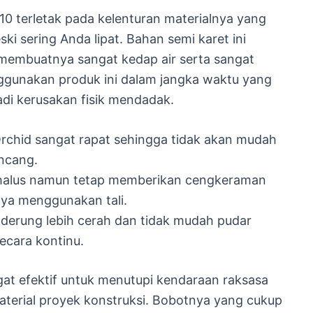
10 terletak pada kelenturan materialnya yang
i sering Anda lipat. Bahan semi karet ini
 membuatnya sangat kedap air serta sangat
ggunakan produk ini dalam jangka waktu yang
adi kerusakan fisik mendadak.
Orchid sangat rapat sehingga tidak akan mudah
encang.
 halus namun tetap memberikan cengkeraman
ya menggunakan tali.
nderung lebih cerah dan tidak mudah pudar
ecara kontinu.
at efektif untuk menutupi kendaraan raksasa
aterial proyek konstruksi. Bobotnya yang cukup