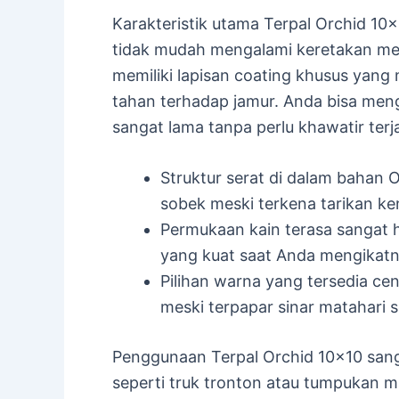
Karakteristik utama Terpal Orchid 10×
tidak mudah mengalami keretakan mesk
memiliki lapisan coating khusus yang
tahan terhadap jamur. Anda bisa men
sangat lama tanpa perlu khawatir terj
Struktur serat di dalam bahan 
sobek meski terkena tarikan k
Permukaan kain terasa sangat
yang kuat saat Anda mengikatn
Pilihan warna yang tersedia ce
meski terpapar sinar matahari s
Penggunaan Terpal Orchid 10×10 sang
seperti truk tronton atau tumpukan m