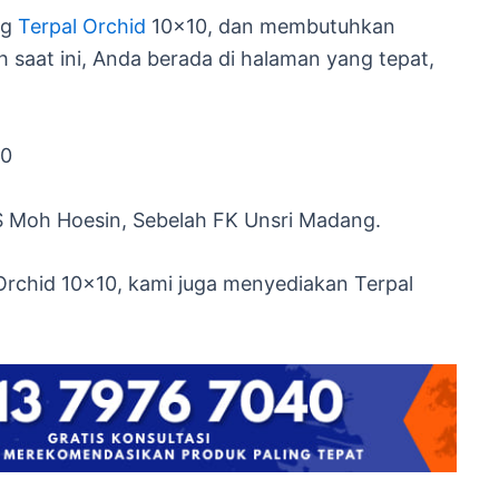
ng
Terpal Orchid
10×10, dan membutuhkan
 saat ini, Anda berada di halaman yang tepat,
40
S Moh Hoesin, Sebelah FK Unsri Madang.
Orchid 10×10, kami juga menyediakan Terpal