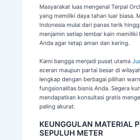
Masyarakat luas mengenal Terpal Orch
yang memiliki daya tahan luar biasa.
Indonesia mulai dari panas terik hingg
menjamin setiap lembar kain memiliki
Anda agar tetap aman dan kering.
Kami bangga menjadi pusat utama
Ju
eceran maupun partai besar di wilaya
lengkap dengan berbagai pilihan war
fungsionalitas bisnis Anda. Segera ku
mendapatkan konsultasi gratis mengen
paling akurat.
KEUNGGULAN MATERIAL PV
SEPULUH METER