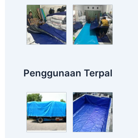
Penggunaan Terpal