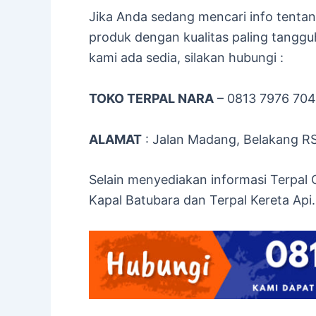
Jika Anda sedang mencari info tenta
produk dengan kualitas paling tangguh
kami ada sedia, silakan hubungi :
TOKO TERPAL NARA
– 0813 7976 70
ALAMAT
: Jalan Madang, Belakang R
Selain menyediakan informasi Terpal 
Kapal Batubara dan Terpal Kereta Api.