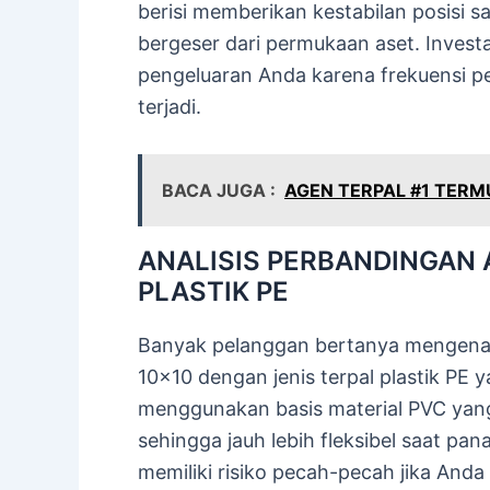
berisi memberikan kestabilan posisi 
bergeser dari permukaan aset. Inves
pengeluaran Anda karena frekuensi pe
terjadi.
BACA JUGA :
AGEN TERPAL #1 TER
ANALISIS PERBANDINGAN 
PLASTIK PE
Banyak pelanggan bertanya mengenai
10×10 dengan jenis terpal plastik PE
menggunakan basis material PVC yang 
sehingga jauh lebih fleksibel saat pan
memiliki risiko pecah-pecah jika And