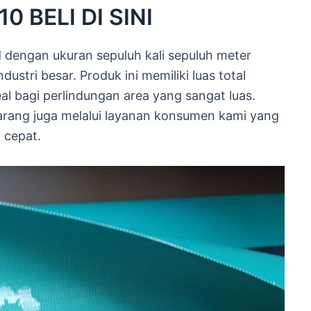
 BELI DI SINI
 dengan ukuran sepuluh kali sepuluh meter
ustri besar. Produk ini memiliki luas total
al bagi perlindungan area yang sangat luas.
rang juga melalui layanan konsumen kami yang
 cepat.