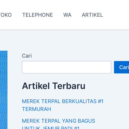
TOKO
TELEPHONE
WA
ARTIKEL
Cari
Cari
Artikel Terbaru
MEREK TERPAL BERKUALITAS #1
TERMURAH
MEREK TERPAL YANG BAGUS
UNTUK JEMUR PADI #1