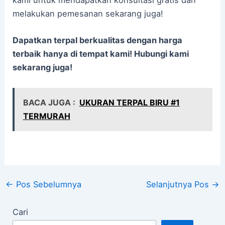
kami untuk mendapatkan konsultasi gratis dan
melakukan pemesanan sekarang juga!
Dapatkan terpal berkualitas dengan harga
terbaik hanya di tempat kami! Hubungi kami
sekarang juga!
BACA JUGA :
UKURAN TERPAL BIRU #1
TERMURAH
←
Pos Sebelumnya
Selanjutnya Pos
→
Cari