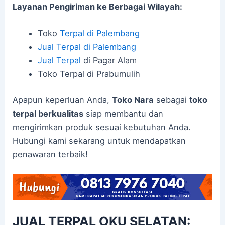
Layanan Pengiriman ke Berbagai Wilayah:
Toko
Terpal di Palembang
Jual Terpal di Palembang
Jual Terpal
di Pagar Alam
Toko Terpal di Prabumulih
Apapun keperluan Anda,
Toko Nara
sebagai
toko
terpal berkualitas
siap membantu dan
mengirimkan produk sesuai kebutuhan Anda.
Hubungi kami sekarang untuk mendapatkan
penawaran terbaik!
JUAL TERPAL OKU SELATAN: