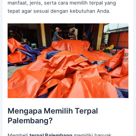
manfaat, jenis, serta cara memilih terpal yang
tepat agar sesuai dengan kebutuhan Anda.
Mengapa Memilih Terpal
Palembang?
Membeli
terpal Palembang
memiliki banyak