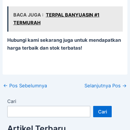
BACA JUGA :
TERPAL BANYUASIN #1
TERMURAH
Hubungi kami sekarang juga untuk mendapatkan
harga terbaik dan stok terbatas!
←
Pos Sebelumnya
Selanjutnya Pos
→
Cari
Cari
Artikel Terbaru