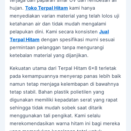
terjaga dari paparan sinar UV dan rembesan air
hujan.
Toko Terpal Hitam
kami hanya
menyediakan varian material yang telah lolos uji
ketahanan air dan tidak mudah mengalami
pelapukan dini. Kami secara konsisten
Jual
Terpal Hitam
dengan spesifikasi murni sesuai
permintaan pelanggan tanpa mengurangi
ketebalan material yang dijanjikan.
Kekuatan utama dari Terpal Hitam 6×8 terletak
pada kemampuannya menyerap panas lebih baik
namun tetap menjaga kelembapan di bawahnya
tetap stabil. Bahan plastik polietilen yang
digunakan memiliki kepadatan serat yang rapat
sehingga tidak mudah sobek saat ditarik
menggunakan tali pengikat. Kami selalu
merekomendasikan warna hitam ini bagi mereka