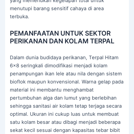
yang memerlukan kegelapan total untuk
menutupi barang sensitif cahaya di area
terbuka.
PEMANFAATAN UNTUK SEKTOR
PERIKANAN DAN KOLAM TERPAL
Dalam dunia budidaya perikanan, Terpal Hitam
6×8 seringkali dimodifikasi menjadi kolam
penampungan ikan lele atau nila dengan sistem
bioflok maupun konvensional. Warna gelap pada
material ini membantu menghambat
pertumbuhan alga dan lumut yang berlebihan
sehingga sanitasi air kolam tetap terjaga secara
optimal. Ukuran ini cukup luas untuk membuat
satu kolam besar atau dibagi menjadi beberapa
sekat kecil sesuai dengan kapasitas tebar bibit