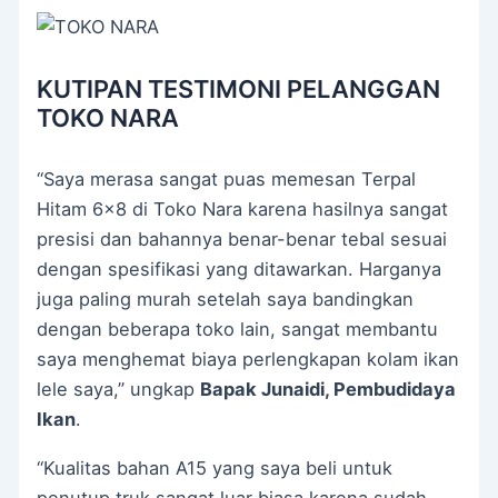
KUTIPAN TESTIMONI PELANGGAN
TOKO NARA
“Saya merasa sangat puas memesan Terpal
Hitam 6×8 di Toko Nara karena hasilnya sangat
presisi dan bahannya benar-benar tebal sesuai
dengan spesifikasi yang ditawarkan. Harganya
juga paling murah setelah saya bandingkan
dengan beberapa toko lain, sangat membantu
saya menghemat biaya perlengkapan kolam ikan
lele saya,” ungkap
Bapak Junaidi, Pembudidaya
Ikan
.
“Kualitas bahan A15 yang saya beli untuk
penutup truk sangat luar biasa karena sudah