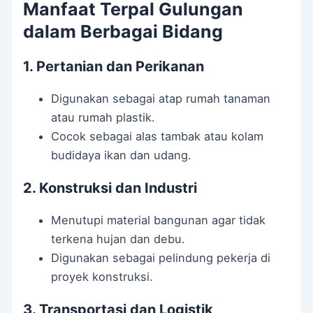
Manfaat Terpal Gulungan
dalam Berbagai Bidang
1. Pertanian dan Perikanan
Digunakan sebagai atap rumah tanaman
atau rumah plastik.
Cocok sebagai alas tambak atau kolam
budidaya ikan dan udang.
2. Konstruksi dan Industri
Menutupi material bangunan agar tidak
terkena hujan dan debu.
Digunakan sebagai pelindung pekerja di
proyek konstruksi.
3. Transportasi dan Logistik