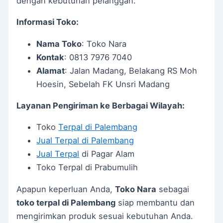
dengan kebutuhan pelanggan.
Informasi Toko:
Nama Toko
: Toko Nara
Kontak
: 0813 7976 7040
Alamat
: Jalan Madang, Belakang RS Moh
Hoesin, Sebelah FK Unsri Madang
Layanan Pengiriman ke Berbagai Wilayah:
Toko
Terpal di Palembang
Jual Terpal di Palembang
Jual Terpal
di Pagar Alam
Toko Terpal di Prabumulih
Apapun keperluan Anda,
Toko Nara
sebagai
toko terpal di Palembang
siap membantu dan
mengirimkan produk sesuai kebutuhan Anda.