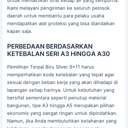
untuk memastikan sifat kedap air yang sempurna.
Kami melayani pengiriman ke seluruh pelosok
daerah untuk membantu para pelaku usaha
mendapatkan alat proteksi yang bisa diandalkan
kapan saja.
PERBEDAAN BERDASARKAN
KETEBALAN SERI A3 HINGGA A30
Pemilihan Terpal Biru Silver 6×11 harus
memperhatikan kode ketebalan yang tepat agar
sesuai dengan beban kerja yang akan dihadapi di
lapangan setiap harinya. Untuk kebutuhan yang
bersifat sementara seperti penutup material
bangunan, tipe A3 hingga A5 merupakan pilihan
ekonomis yang sangat ringan untuk dipindahkan.
Namun, jika Anda membutuhkan ketahanan yang