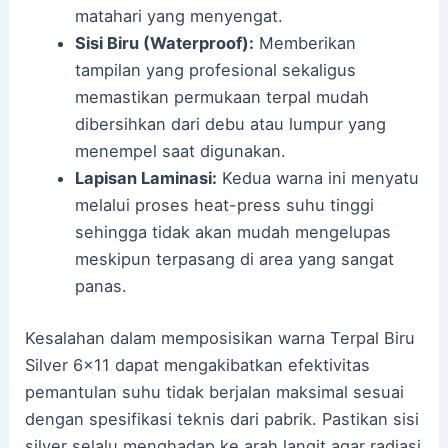
matahari yang menyengat.
Sisi Biru (Waterproof):
Memberikan
tampilan yang profesional sekaligus
memastikan permukaan terpal mudah
dibersihkan dari debu atau lumpur yang
menempel saat digunakan.
Lapisan Laminasi:
Kedua warna ini menyatu
melalui proses heat-press suhu tinggi
sehingga tidak akan mudah mengelupas
meskipun terpasang di area yang sangat
panas.
Kesalahan dalam memposisikan warna Terpal Biru
Silver 6×11 dapat mengakibatkan efektivitas
pemantulan suhu tidak berjalan maksimal sesuai
dengan spesifikasi teknis dari pabrik. Pastikan sisi
silver selalu menghadap ke arah langit agar radiasi