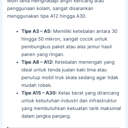
lebih lama menghadapi angin kencang atau
penggunaan kolam, sangat disarankan
menggunakan tipe A12 hingga A30.
Tipe A3 – A5:
Memiliki ketebalan antara 30
hingga 50 mikron, sangat cocok untuk
pembungkus paket atau alas jemur hasil
panen yang ringan.
Tipe A8 – A12:
Ketebalan menengah yang
ideal untuk tenda jualan kaki lima atau
penutup mobil truk skala sedang agar tidak
mudah robek.
Tipe A15 – A30:
Kelas berat yang dirancang
untuk kebutuhan industri dan infrastruktur
yang membutuhkan kekuatan tarik maksimal
dalam jangka panjang.