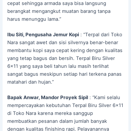
cepat sehingga armada saya bisa langsung
berangkat mengangkut muatan barang tanpa
harus menunggu lama.”
Ibu Siti, Pengusaha Jemur Kopi
: “Terpal dari Toko
Nara sangat awet dan sisi silvernya benar-benar
membantu kopi saya cepat kering dengan kualitas
yang tetap bagus dan bersih. Terpal Biru Silver
6×11 yang saya beli tahun lalu masih terlihat
sangat bagus meskipun setiap hari terkena panas
matahari dan hujan.”
Bapak Anwar, Mandor Proyek Sipil
: “Kami selalu
mempercayakan kebutuhan Terpal Biru Silver 6×11
di Toko Nara karena mereka sanggup
membuatkan pesanan dalam jumlah banyak
dengan kualitas finishing rapi. Pelayanannya