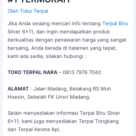
Oleh
Toko Terpal
Jika Anda sedang mencari info tentang
Terpal Biru
Silver 6×11, dan ingin mendapatkan produk
berkualitas dengan penawaran harga yang sangat
bersaing, Anda berada di halaman yang tepat,
kami ada sedia, silakan hubungi :
TOKO TERPAL NARA
– 0813 7976 7040
ALAMAT
: Jalan Madang, Belakang RS Moh
Hoesin, Sebelah FK Unsri Madang.
Selain menyediakan informasi Terpal Biru Silver
6×11, kami juga menyediakan Terpal Tongkang
dan Terpal Kereta Api.