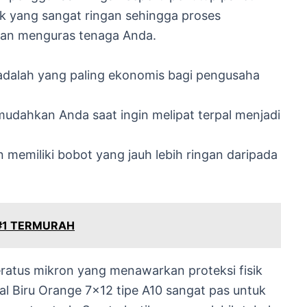
tik yang sangat ringan sehingga proses
kan menguras tenaga Anda.
 adalah yang paling ekonomis bagi pengusaha
mudahkan Anda saat ingin melipat terpal menjadi
 memiliki bobot yang jauh lebih ringan daripada
 #1 TERMURAH
eratus mikron yang menawarkan proteksi fisik
pal Biru Orange 7×12 tipe A10 sangat pas untuk