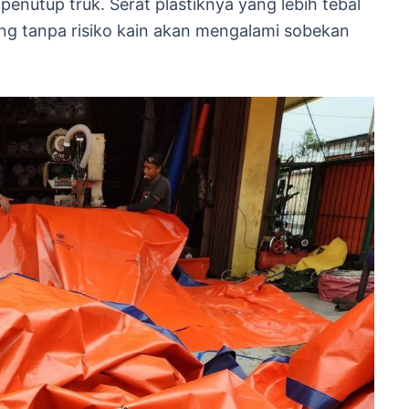
penutup truk. Serat plastiknya yang lebih tebal
g tanpa risiko kain akan mengalami sobekan