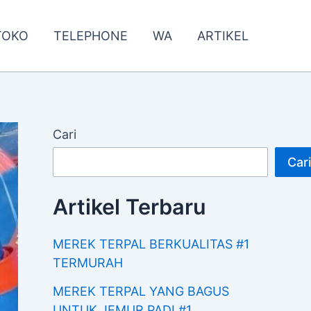
TOKO
TELEPHONE
WA
ARTIKEL
Cari
Cari
Artikel Terbaru
MEREK TERPAL BERKUALITAS #1
TERMURAH
MEREK TERPAL YANG BAGUS
UNTUK JEMUR PADI #1