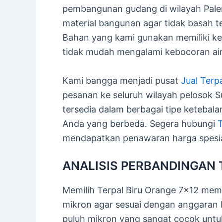
pembangunan gudang di wilayah Pal
material bangunan agar tidak basah te
Bahan yang kami gunakan memiliki ker
tidak mudah mengalami kebocoran air
Kami bangga menjadi pusat
Jual Terp
pesanan ke seluruh wilayah pelosok S
tersedia dalam berbagai tipe keteba
Anda yang berbeda. Segera hubungi
T
mendapatkan penawaran harga spesial 
ANALISIS PERBANDINGAN 
Memilih Terpal Biru Orange 7×12 me
mikron agar sesuai dengan anggaran b
puluh mikron yang sangat cocok untu