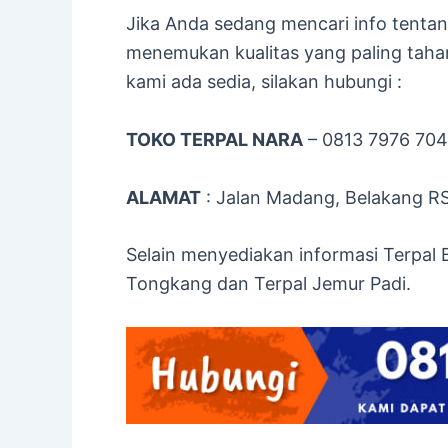
Jika Anda sedang mencari info tenta
menemukan kualitas yang paling taha
kami ada sedia, silakan hubungi :
TOKO TERPAL NARA
– 0813 7976 70
ALAMAT
: Jalan Madang, Belakang R
Selain menyediakan informasi Terpal 
Tongkang dan Terpal Jemur Padi.