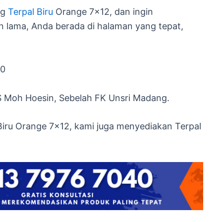
ng
Terpal Biru
Orange 7×12, dan ingin
n lama, Anda berada di halaman yang tepat,
40
S Moh Hoesin, Sebelah FK Unsri Madang.
Biru Orange 7×12, kami juga menyediakan Terpal