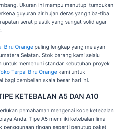
embang. Ukuran ini mampu menutupi tumpukan
rkena guyuran air hujan deras yang tiba-tiba.
apatan serat plastik yang sangat solid agar
.
al Biru Orange
paling lengkap yang melayani
umatera Selatan. Stok barang kami selalu
lan untuk memenuhi standar kebutuhan proyek
oko Terpal Biru Orange
kami untuk
bagi pembelian skala besar hari ini.
TIPE KETEBALAN A5 DAN A10
merlukan pemahaman mengenai kode ketebalan
iaya Anda. Tipe A5 memiliki ketebalan lima
k penggunaan ringan seperti penutup paket