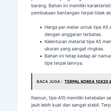
barang. Bahan ini memiliki karakteris
pembukaan bentangan terpal tidak a
Harga per meter untuk tipe A5
dengan anggaran terbatas.
Kelenturan material tipe A5 me
ukuran yang sangat ringkas.
Bahan ini tetap kedap air namun
tipe terpal lainnya.
BACA JUGA :
TERPAL KOREA 10X20
Namun, tipe A10 memiliki ketebalan s
jauh lebih kuat dan sangat stabil. Ter