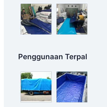
Penggunaan Terpal