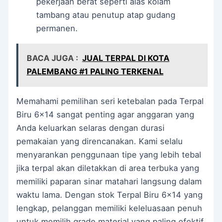
pekerjaan berat seperti alas kolam
tambang atau penutup atap gudang
permanen.
BACA JUGA :
JUAL TERPAL DI KOTA
PALEMBANG #1 PALING TERKENAL
Memahami pemilihan seri ketebalan pada Terpal
Biru 6×14 sangat penting agar anggaran yang
Anda keluarkan selaras dengan durasi
pemakaian yang direncanakan. Kami selalu
menyarankan penggunaan tipe yang lebih tebal
jika terpal akan diletakkan di area terbuka yang
memiliki paparan sinar matahari langsung dalam
waktu lama. Dengan stok Terpal Biru 6×14 yang
lengkap, pelanggan memiliki keleluasaan penuh
untuk memilih grade material yang paling efektif