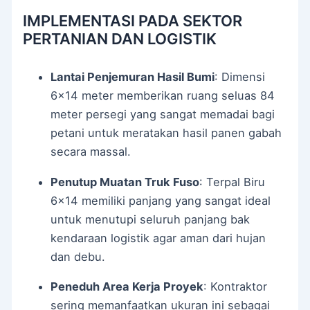
IMPLEMENTASI PADA SEKTOR
PERTANIAN DAN LOGISTIK
Lantai Penjemuran Hasil Bumi
: Dimensi
6×14 meter memberikan ruang seluas 84
meter persegi yang sangat memadai bagi
petani untuk meratakan hasil panen gabah
secara massal.
Penutup Muatan Truk Fuso
: Terpal Biru
6×14 memiliki panjang yang sangat ideal
untuk menutupi seluruh panjang bak
kendaraan logistik agar aman dari hujan
dan debu.
Peneduh Area Kerja Proyek
: Kontraktor
sering memanfaatkan ukuran ini sebagai