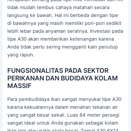
tidak mudah tembus cahaya matahari secara
langsung ke bawah. Hal ini berbeda dengan tipe
di bawahnya yang masih memiliki pori-pori sedikit
lebih lebar pada anyaman seratnya. Investasi pada
tipe A30 akan memberikan ketenangan karena
Anda tidak perlu sering mengganti kain penutup
yang rapuh.
FUNGSIONALITAS PADA SEKTOR
PERIKANAN DAN BUDIDAYA KOLAM
MASSIF
Para pembudidaya ikan sangat menyukai tipe A30
karena kekuatannya dalam menahan tekanan air
yang sangat besar sekali. Luas 84 meter persegi
sangat ideal untuk Anda gunakan sebagai kolam
ikan lele atau patin skala besar. Terpal A30 6X14