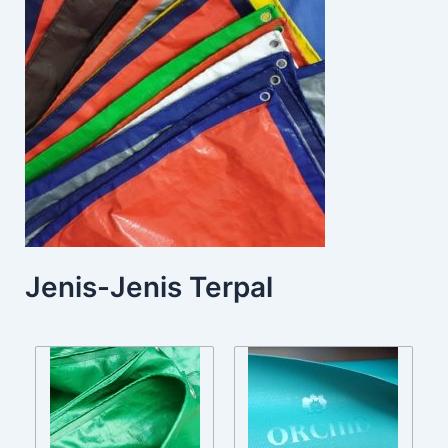
Jenis-Jenis Terpal