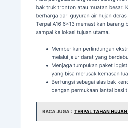
bak truk tronton atau muatan besar.
berharga dari guyuran air hujan dera
Terpal A16 6×13 memastikan barang 
sampai ke lokasi tujuan utama.
Memberikan perlindungan ekstra
melalui jalur darat yang berdeb
Menjaga tumpukan paket logistik
yang bisa merusak kemasan lua
Berfungsi sebagai alas bak ke
dengan permukaan lantai besi t
BACA JUGA :
TERPAL TAHAN HUJAN