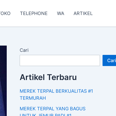
TOKO
TELEPHONE
WA
ARTIKEL
Cari
Cari
Artikel Terbaru
MEREK TERPAL BERKUALITAS #1
TERMURAH
MEREK TERPAL YANG BAGUS
UNTUK JEMUR PADI #1