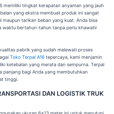
A16 memiliki tingkat kerapatan anyaman yang jauh
tebalan yang ekstra membuat produk ini sangat
 maupun tarikan beban yang kuat. Anda bisa
 waktu bertahun-tahun tanpa perlu khawatir
ualitas pabrik yang sudah melewati proses
bagai
Toko Terpal A16
tepercaya, kami menjamin
liki ketebalan yang merata dan sempurna. Terpal
ngka panjang bagi Anda yang membutuhkan
t tinggi.
ANSPORTASI DAN LOGISTIK TRUK
ggunakan ukuran 6×13 meter ini untuk menutupi