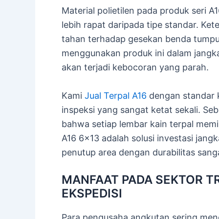
Material polietilen pada produk seri 
lebih rapat daripada tipe standar. Ke
tahan terhadap gesekan benda tumpul
menggunakan produk ini dalam jangka
akan terjadi kebocoran yang parah.
Kami
Jual Terpal A16
dengan standar k
inspeksi yang sangat ketat sekali. Se
bahwa setiap lembar kain terpal memi
A16 6×13 adalah solusi investasi ja
penutup area dengan durabilitas sanga
MANFAAT PADA SEKTOR TR
EKSPEDISI
Para pengusaha angkutan sering men