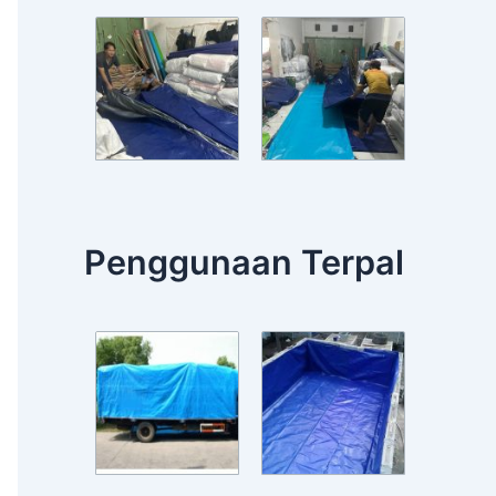
Penggunaan Terpal