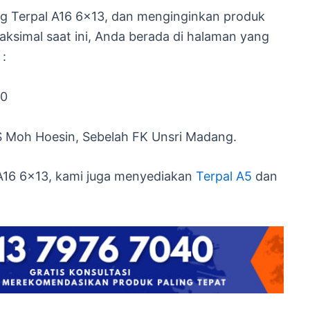
ng Terpal A16 6×13, dan menginginkan produk
aksimal saat ini, Anda berada di halaman yang
 :
40
S Moh Hoesin, Sebelah FK Unsri Madang.
 A16 6×13, kami juga menyediakan
Terpal A5
dan