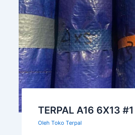
TERPAL A16 6X13 #
Oleh
Toko Terpal