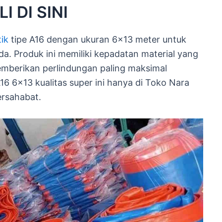
I DI SINI
tik
tipe A16 dengan ukuran 6×13 meter untuk
a. Produk ini memiliki kepadatan material yang
mberikan perlindungan paling maksimal
A16 6×13 kualitas super ini hanya di Toko Nara
ersahabat.