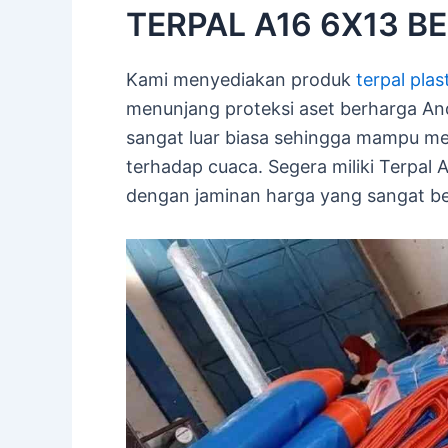
TERPAL A16 6X13 BEL
Kami menyediakan produk
terpal plas
menunjang proteksi aset berharga And
sangat luar biasa sehingga mampu me
terhadap cuaca. Segera miliki Terpal 
dengan jaminan harga yang sangat b