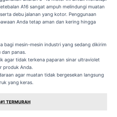
 Ketebalan A16 sangat ampuh melindungi muatan
s serta debu jalanan yang kotor. Penggunaan
bawaan Anda tetap aman dan kering hingga
 bagi mesin-mesin industri yang sedang dikirim
u dan panas.
 agar tidak terkena paparan sinar ultraviolet
r produk Anda.
ndaraan agar muatan tidak bergesekan langsung
ruk yang keras.
 #1 TERMURAH