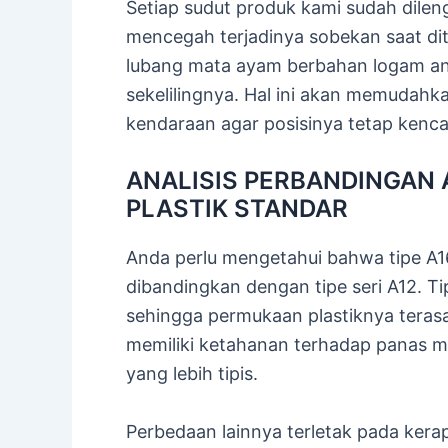
Setiap sudut produk kami sudah dile
mencegah terjadinya sobekan saat di
lubang mata ayam berbahan logam anti
sekelilingnya. Hal ini akan memudah
kendaraan agar posisinya tetap kenca
ANALISIS PERBANDINGAN 
PLASTIK STANDAR
Anda perlu mengetahui bahwa tipe A16
dibandingkan dengan tipe seri A12. Tip
sehingga permukaan plastiknya terasa 
memiliki ketahanan terhadap panas mat
yang lebih tipis.
Perbedaan lainnya terletak pada ker