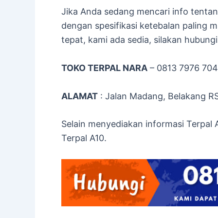
Jika Anda sedang mencari info tenta
dengan spesifikasi ketebalan paling m
tepat, kami ada sedia, silakan hubungi
TOKO TERPAL NARA
– 0813 7976 70
ALAMAT
: Jalan Madang, Belakang R
Selain menyediakan informasi Terpal
Terpal A10.