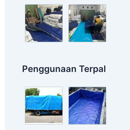
Penggunaan Terpal