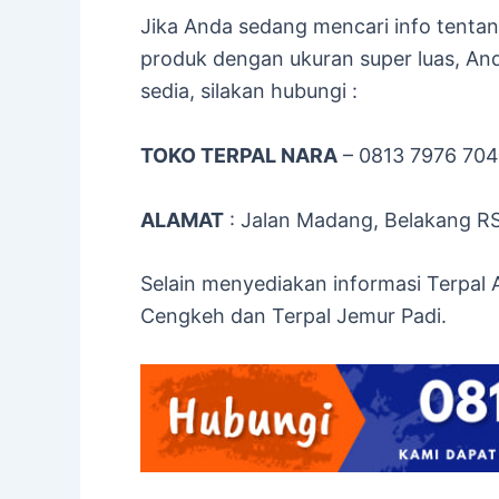
Jika Anda sedang mencari info tenta
produk dengan ukuran super luas, An
sedia, silakan hubungi :
TOKO TERPAL NARA
– 0813 7976 70
ALAMAT
: Jalan Madang, Belakang R
Selain menyediakan informasi Terpal
Cengkeh dan Terpal Jemur Padi.