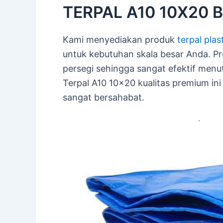
TERPAL A10 10X20 BE
Kami menyediakan produk
terpal plas
untuk kebutuhan skala besar Anda. Pro
persegi sehingga sangat efektif menu
Terpal A10 10×20 kualitas premium in
sangat bersahabat.