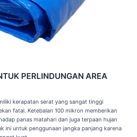
UNTUK PERLINDUNGAN AREA
miliki kerapatan serat yang sangat tinggi
kan fatal. Ketebalan 100 mikron memberikan
hadap panas matahari dan juga terpaan hujan
k ini untuk penggunaan jangka panjang karena