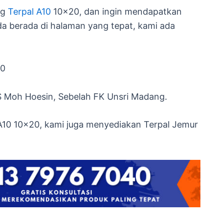
ng
Terpal A10
10×20, dan ingin mendapatkan
da berada di halaman yang tepat, kami ada
40
S Moh Hoesin, Sebelah FK Unsri Madang.
 A10 10×20, kami juga menyediakan Terpal Jemur