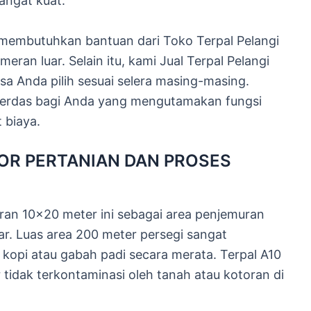
sangat kuat.
membutuhkan bantuan dari Toko Terpal Pelangi
an luar. Selain itu, kami Jual Terpal Pelangi
sa Anda pilih sesuai selera masing-masing.
cerdas bagi Anda yang mengutamakan fungsi
 biaya.
OR PERTANIAN DAN PROSES
ran 10×20 meter ini sebagai area penjemuran
ar. Luas area 200 meter persegi sangat
opi atau gabah padi secara merata. Terpal A10
tidak terkontaminasi oleh tanah atau kotoran di