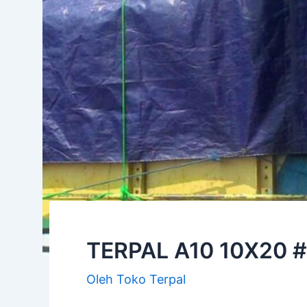
TERPAL A10 10X20 
Oleh
Toko Terpal