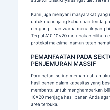
struktur plastiknya sangat ulet serta 
Kami juga melayani masyarakat yang 
untuk menunjang kebutuhan tenda pamer
dengan pilihan warna menarik yang bi
Terpal A10 10×20 merupakan pilihan 
proteksi maksimal namun tetap hemat
PEMANFAATAN PADA SEKT
PENJEMURAN MASSIF
Para petani sering memanfaatkan uku
hasil panen dalam kapasitas yang bes
membantu untuk menghamparkan biji k
10×20 menjaga hasil panen Anda agar 
area terbuka.