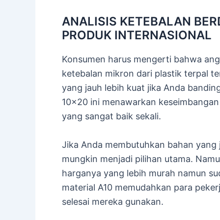
ANALISIS KETEBALAN BER
PRODUK INTERNASIONAL
Konsumen harus mengerti bahwa angka
ketebalan mikron dari plastik terpal t
yang jauh lebih kuat jika Anda bandin
10×20 ini menawarkan keseimbangan a
yang sangat baik sekali.
Jika Anda membutuhkan bahan yang ja
mungkin menjadi pilihan utama. Namun
harganya yang lebih murah namun sud
material A10 memudahkan para pekerja
selesai mereka gunakan.