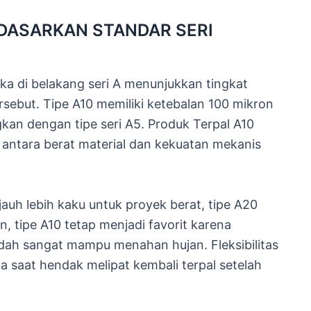
DASARKAN STANDAR SERI
 di belakang seri A menunjukkan tingkat
ersebut. Tipe A10 memiliki ketebalan 100 mikron
gkan dengan tipe seri A5. Produk Terpal A10
ntara berat material dan kekuatan mekanis
uh lebih kaku untuk proyek berat, tipe A20
, tipe A10 tetap menjadi favorit karena
ah sangat mampu menahan hujan. Fleksibilitas
 saat hendak melipat kembali terpal setelah