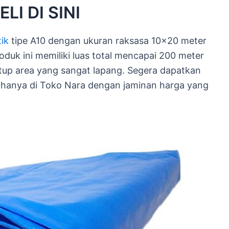
LI DI SINI
tik
tipe A10 dengan ukuran raksasa 10×20 meter
duk ini memiliki luas total mencapai 200 meter
tup area yang sangat lapang. Segera dapatkan
i hanya di Toko Nara dengan jaminan harga yang