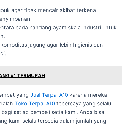
puk agar tidak mencair akibat terkena
penyimpanan.
ntara pada kandang ayam skala industri untuk
n.
omoditas jagung agar lebih higienis dan
gi.
BANG #1 TERMURAH
 tempat yang
Jual Terpal A10
karena mereka
adalah
Toko Terpal A10
tepercaya yang selalu
bagi setiap pembeli setia kami. Anda bisa
ng kami selalu tersedia dalam jumlah yang