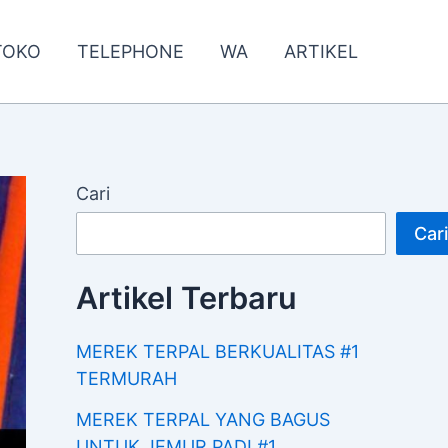
TOKO
TELEPHONE
WA
ARTIKEL
Cari
Cari
Artikel Terbaru
MEREK TERPAL BERKUALITAS #1
TERMURAH
MEREK TERPAL YANG BAGUS
UNTUK JEMUR PADI #1