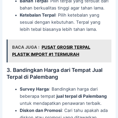
Bahan Terpal
: Pilih terpal yang terbuat dari
bahan berkualitas tinggi agar tahan lama.
Ketebalan Terpal
: Pilih ketebalan yang
sesuai dengan kebutuhan. Terpal yang
lebih tebal biasanya lebih tahan lama.
BACA JUGA :
PUSAT GROSIR TERPAL
PLASTIK IMPORT #1 TERMURAH
3. Bandingkan Harga dari Tempat Jual
Terpal di Palembang
Survey Harga
: Bandingkan harga dari
beberapa tempat
jual terpal di Palembang
untuk mendapatkan penawaran terbaik.
Diskon dan Promosi
: Cari tahu apakah ada
diskon atau promosi yang ditawarkan.