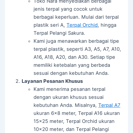
Toko Nara menyediakan berbagai
jenis terpal yang cocok untuk
berbagai keperluan. Mulai dari terpal
plastik seri A,
Terpal Orchid
, hingga
Terpal Pelangi Sakura.
Kami juga menawarkan berbagai tipe
terpal plastik, seperti A3, A5, A7, A10,
A16, A18, A20, dan A30. Setiap tipe
memiliki ketebalan yang berbeda
sesuai dengan kebutuhan Anda.
Layanan Pesanan Khusus
Kami menerima pesanan terpal
dengan ukuran khusus sesuai
kebutuhan Anda. Misalnya,
Terpal A7
ukuran 6×8 meter, Terpal A16 ukuran
15×25 meter, Terpal Orchid ukuran
10×20 meter, dan Terpal Pelangi