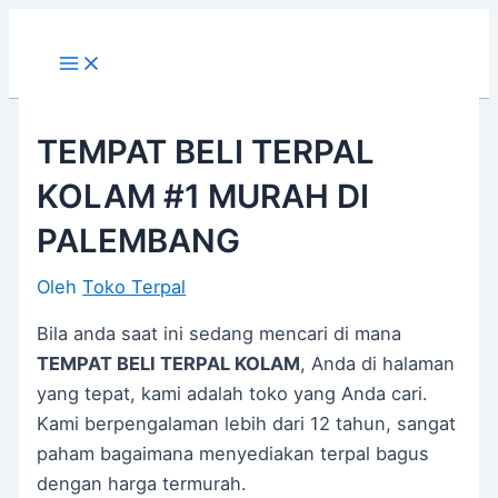
Main
Lewati
Post
Menu
ke
navigation
konten
TEMPAT BELI TERPAL
KOLAM #1 MURAH DI
PALEMBANG
Oleh
Toko Terpal
Bila anda saat ini sedang mencari di mana
TEMPAT BELI TERPAL KOLAM
, Anda di halaman
yang tepat, kami adalah toko yang Anda cari.
Kami berpengalaman lebih dari 12 tahun, sangat
paham bagaimana menyediakan terpal bagus
dengan harga termurah.