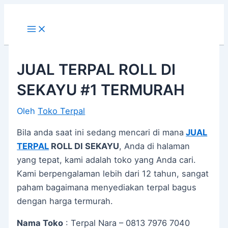
Main
Lewati
Post
Menu
ke
navigation
konten
JUAL TERPAL ROLL DI
SEKAYU #1 TERMURAH
Oleh
Toko Terpal
Bila anda saat ini sedang mencari di mana
JUAL
TERPAL
ROLL DI SEKAYU
, Anda di halaman
yang tepat, kami adalah toko yang Anda cari.
Kami berpengalaman lebih dari 12 tahun, sangat
paham bagaimana menyediakan terpal bagus
dengan harga termurah.
Nama Toko
: Terpal Nara – 0813 7976 7040