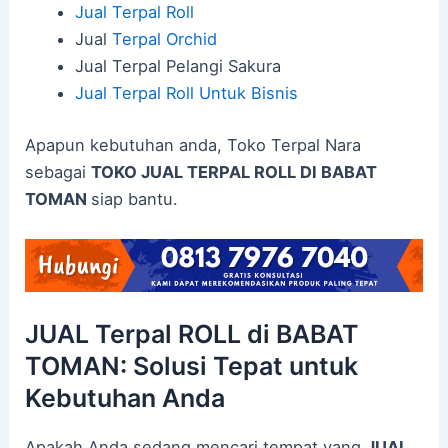
Jual Terpal Roll
Jual
Terpal Orchid
Jual Terpal Pelangi Sakura
Jual Terpal Roll Untuk Bisnis
Apapun kebutuhan anda, Toko Terpal Nara
sebagai
TOKO JUAL TERPAL ROLL DI BABAT
TOMAN
siap bantu.
JUAL Terpal ROLL di BABAT
TOMAN: Solusi Tepat untuk
Kebutuhan Anda
Apakah Anda sedang mencari tempat yang
JUAL